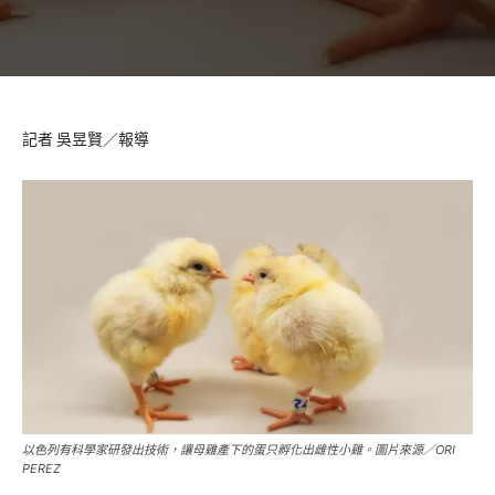
記者 吳昱賢／報導
以色列有科學家研發出技術，讓母雞產下的蛋只孵化出雌性小雞。圖片來源／ORI
PEREZ