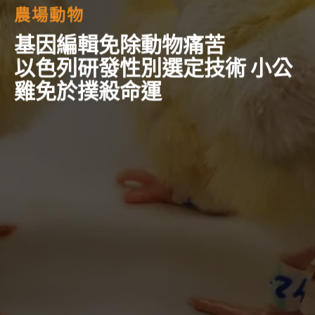
農場動物
基因編輯免除動物痛苦
以色列研發性別選定技術 小公
雞免於撲殺命運