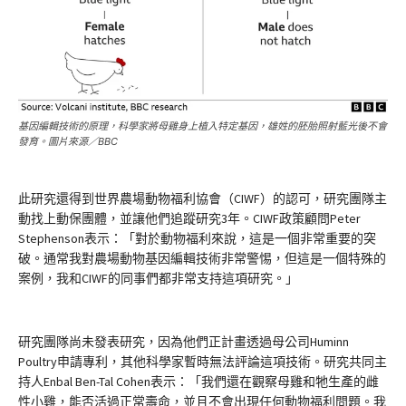
基因編輯技術的原理，科學家將母雞身上植入特定基因，雄姓的胚胎照射藍光後不會
發育。圖片來源／BBC
此研究還得到世界農場動物福利協會（CIWF）的認可，研究團隊主
動找上動保團體，並讓他們追蹤研究3年。CIWF政策顧問Peter
Stephenson表示：「對於動物福利來說，這是一個非常重要的突
破。通常我對農場動物基因編輯技術非常警惕，但這是一個特殊的
案例，我和CIWF的同事們都非常支持這項研究。」
研究團隊尚未發表研究，因為他們正計畫透過母公司Huminn
Poultry申請專利，其他科學家暫時無法評論這項技術。研究共同主
持人Enbal Ben-Tal Cohen表示：「我們還在觀察母雞和牠生產的雌
性小雞，能否活過正常壽命，並且不會出現任何動物福利問題。我