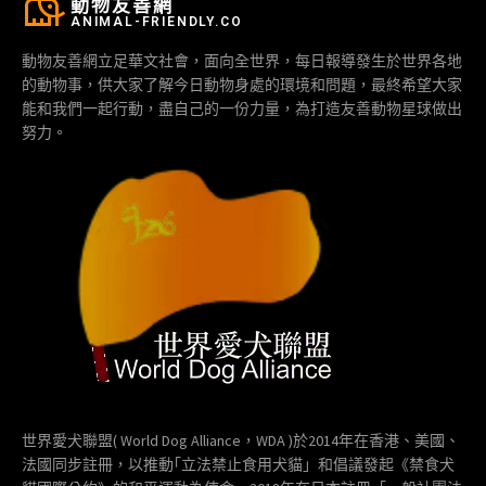
動物友善網
ANIMAL-FRIENDLY.CO
動物友善網立足華文社會，面向全世界，每日報導發生於世界各地
的動物事，供大家了解今日動物身處的環境和問題，最終希望大家
能和我們一起行動，盡自己的一份力量，為打造友善動物星球做出
努力。
世界愛犬聯盟( World Dog Alliance，WDA )於2014年在香港、美國、
法國同步註冊，以推動｢立法禁止食用犬貓」和倡議發起《禁食犬