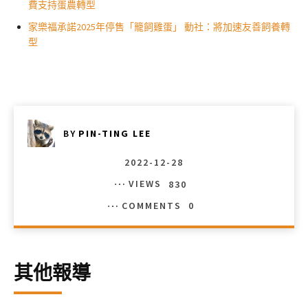
費支持蛋農轉型
家樂福承諾2025年停售「籠飼雞蛋」 動社：將加速友善飼養轉
型
BY
PIN-TING LEE
2022-12-28
VIEWS
830
COMMENTS
0
其他報導