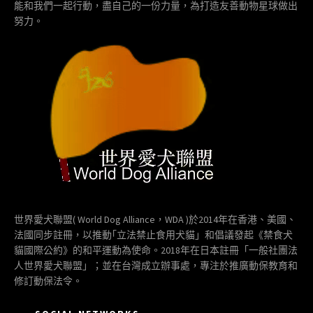
能和我們一起行動，盡自己的一份力量，為打造友善動物星球做出
努力。
世界愛犬聯盟( World Dog Alliance，WDA )於2014年在香港、美國、
法國同步註冊，以推動｢立法禁止食用犬貓」和倡議發起《禁食犬
貓國際公約》的和平運動為使命。2018年在日本註冊「一般社團法
人世界愛犬聯盟」；並在台灣成立辦事處，專注於推廣動保教育和
修訂動保法令。