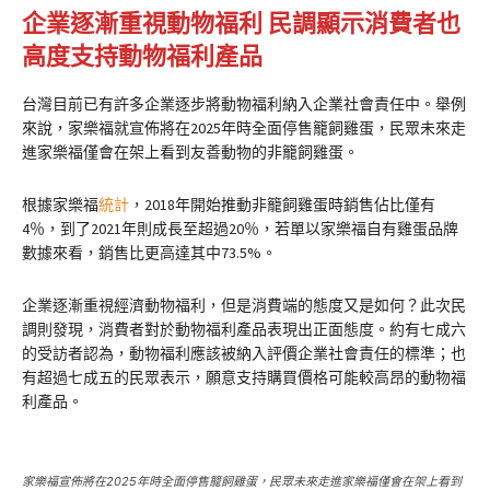
企業逐漸重視動物福利 民調顯示消費者也
高度支持動物福利產品
台灣目前已有許多企業逐步將動物福利納入企業社會責任中。舉例
來說，家樂福就宣佈將在2025年時全面停售籠飼雞蛋，民眾未來走
進家樂福僅會在架上看到友善動物的非籠飼雞蛋。
根據家樂福
統計
，2018年開始推動非籠飼雞蛋時銷售佔比僅有
4％，到了2021年則成長至超過20％，若單以家樂福自有雞蛋品牌
數據來看，銷售比更高達其中73.5%。
企業逐漸重視經濟動物福利，但是消費端的態度又是如何？此次民
調則發現，消費者對於動物福利產品表現出正面態度。約有七成六
的受訪者認為，動物福利應該被納入評價企業社會責任的標準；也
有超過七成五的民眾表示，願意支持購買價格可能較高昂的動物福
利產品。
家樂福宣佈將在2025年時全面停售籠飼雞蛋，民眾未來走進家樂福僅會在架上看到