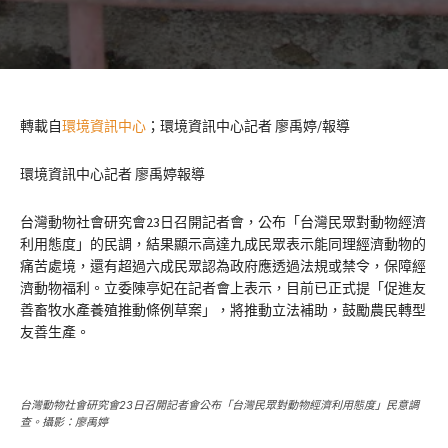
轉載自
環境資訊中心
；環境資訊中心記者 廖禹婷/報導
環境資訊中心記者 廖禹婷報導
台灣動物社會研究會23日召開記者會，公布「台灣民眾對動物經濟
利用態度」的民調，結果顯示高達九成民眾表示能同理經濟動物的
痛苦處境，還有超過六成民眾認為政府應透過法規或禁令，保障經
濟動物福利。立委陳亭妃在記者會上表示，目前已正式提「促進友
善畜牧水產養殖推動條例草案」，將推動立法補助，鼓勵農民轉型
友善生產。
台灣動物社會研究會23日召開記者會公布「台灣民眾對動物經濟利用態度」民意調
查。攝影：廖禹婷