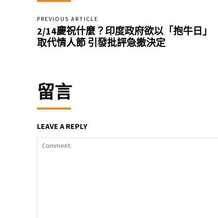
PREVIOUS ARTICLE
2/14慶祝什麼？印度政府欲以「抱牛日」
取代情人節 引發批評急撤決定
留言
LEAVE A REPLY