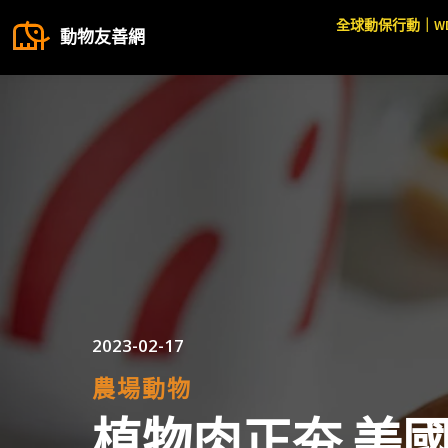
全球動保行動｜W
動物友善網
2023-02-17
農場動物
植物肉正夯 美