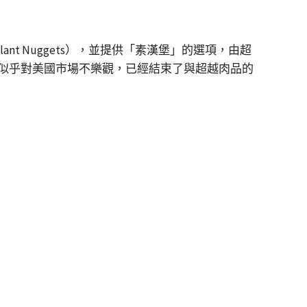
t Nuggets），並提供「素漢堡」的選項，由超
似乎對美國市場不樂觀，已經結束了與超越肉品的