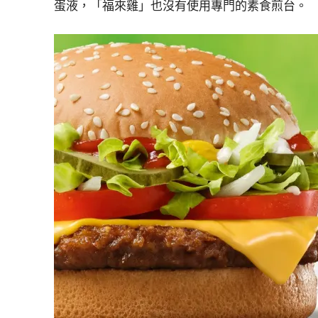
蛋液，「福來雞」也沒有使用專門的素食煎台。