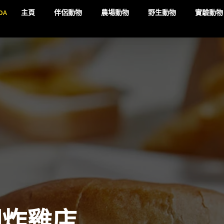
DA
主頁
伴侶動物
農場動物
野生動物
實驗動物
國炸雞店