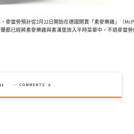
當勞預計從2月22日開始在德國開賣「素麥樂雞」（McPlan
荷蘭都已經將素麥樂雞與素漢堡放入平時菜單中。不過麥當勞
43
COMMENTS
0