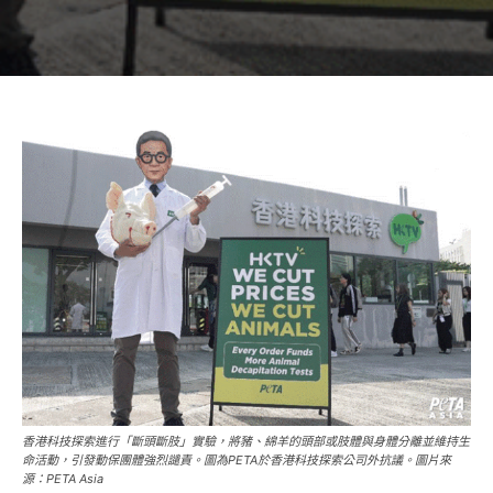
香港科技探索進行「斷頭斷肢」實驗，將豬、綿羊的頭部或肢體與身體分離並維持生
命活動，引發動保團體強烈譴責。圖為PETA於香港科技探索公司外抗議。圖片來
源：PETA Asia