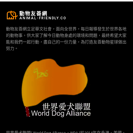
動物友善網
ANIMAL-FRIENDLY.CO
動物友善網立足華文社會，面向全世界，每日報導發生於世界各地
的動物事，供大家了解今日動物身處的環境和問題，最終希望大家
能和我們一起行動，盡自己的一份力量，為打造友善動物星球做出
努力。
世界愛犬聯盟( World Dog Alliance，WDA )於2014年在香港、美國、