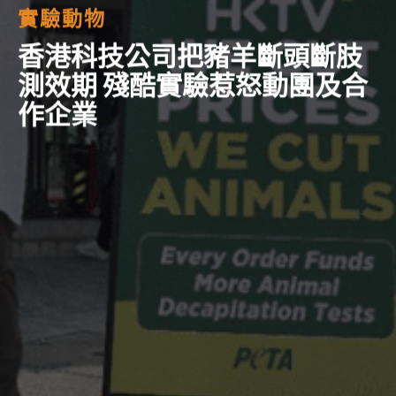
實驗動物
香港科技公司把豬羊斷頭斷肢
測效期 殘酷實驗惹怒動團及合
作企業