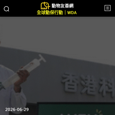
動物友善網
全球動保行動｜WDA
2026-06-29