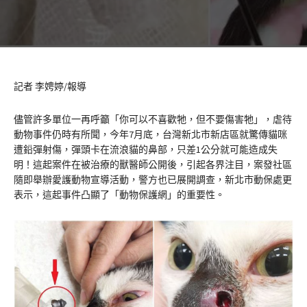
記者 李娉婷/報導
儘管許多單位一再呼籲「你可以不喜歡牠，但不要傷害牠」，虐待
動物事件仍時有所聞，今年7月底，台灣新北市新店區就驚傳貓咪
遭鉛彈射傷，彈頭卡在流浪貓的鼻部，只差1公分就可能造成失
明！這起案件在被治療的獸醫師公開後，引起各界注目，案發社區
隨即舉辦愛護動物宣導活動，警方也已展開調查，新北市動保處更
表示，這起事件凸顯了「動物保護網」的重要性。