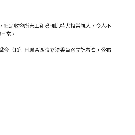
所，但是收容所志工卻發現比特犬相當親人，令人不
的日常。
織今（10）日聯合四位立法委員召開記者會，公布