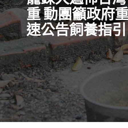
重 動團籲政府
速公告飼養指引