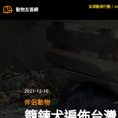
全球動保行動｜W
動物友善網
2021-12-10
伴侶動物
籠鍊犬遍佈台灣