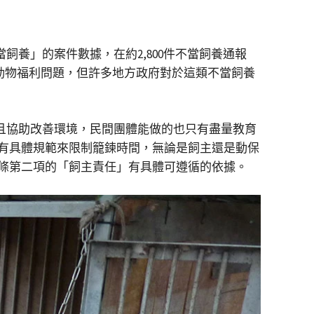
飼養」的案件數據，在約2,800件不當飼養通報
他動物福利問題，但許多地方政府對於這類不當飼養
並且協助改善環境，民間團體能做的也只有盡量教育
有具體規範來限制籠鍊時間，無論是飼主還是動保
條第二項的「飼主責任」有具體可遵循的依據。