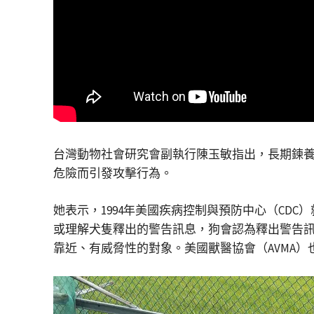
台灣動物社會研究會副執行陳玉敏指出，長期鍊
危險而引發攻擊行為。
她表示，1994年美國疾病控制與預防中心（CD
或理解犬隻釋出的警告訊息，狗會認為釋出警告
靠近、有威脅性的對象。美國獸醫協會（AVMA