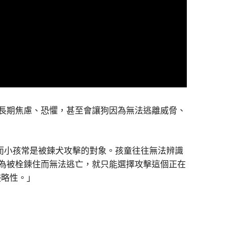
長期焦慮、恐懼，甚至會讓狗因為無法逃離威脅、
倍，而小孩常是被鍊犬攻擊的對象。孩童往往無法辨識
為被栓鍊住而無法逃亡，就只能選擇攻擊這個正在
侵略性。」