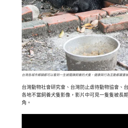
台灣各城市鄉鎮都可以看到一生被籠鍊飼養的犬隻，健康與行為互動都嚴重被
台灣動物社會研究會、台灣防止虐待動物協會、
各地不當飼養犬隻影像，影片中可見一隻隻被長
角。