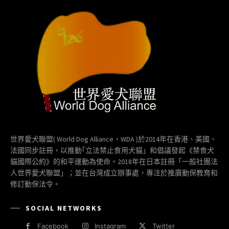
世界愛犬聯盟( World Dog Alliance，WDA )於2014年在香港、美國、
法國同步註冊，以推動｢立法禁止食用犬貓」和倡議發起《禁食犬
貓國際公約》的和平運動為使命。2018年在日本註冊「一般社團法
人世界愛犬聯盟」；並在台灣成立辦事處，專注於推廣動保教育和
修訂動保法令。
SOCIAL NETWORKS
Facebook
Instagram
Twitter