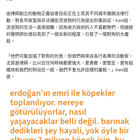
由律師創立的動物正義協會目前正在土耳其不同城市展開法律行
動，對各市政當局非法捕捉流浪狗的行為提出刑事訴訟，Karlı說，
流浪狗的生活一直很困難，因為地方政府的人不喜歡牠們，但總統
的聲明把仇恨拉高到了一個全新的程度，引發了一場對狗的大屠
殺。
「他們可能加強了對狗的仇恨，但我們與來自各行各業的活動家，
尤其是律師，比以往任何時候都更強大、更勇敢、更堅定、更有組
織地和我們的狗站在一起，我們不會允許這樣的屠殺。」Karlı說
道。
erdoğan’ın emri ile köpekler
toplanılıyor. nereye
götürülüyorlar, nasıl
yaşayacaklar belli değil. barınak
dedikleri şey hayali, yok öyle bir
altyapı 7 milyon köpek için. bu