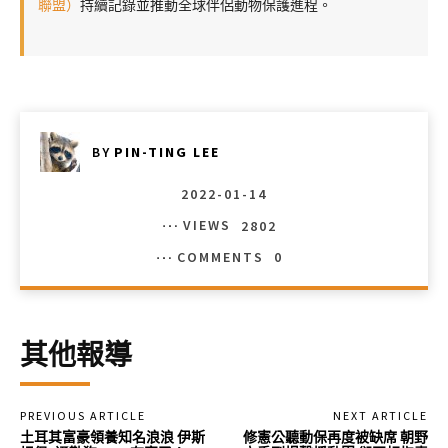
聯盟）
持續記錄並推動全球伴侶動物保護進程。
BY
PIN-TING LEE
2022-01-14
VIEWS
2802
COMMENTS
0
其他報導
PREVIOUS ARTICLE
NEXT ARTICLE
土耳其富豪領養知名浪浪 伊斯
修憲公聽動保再度被缺席 朝野