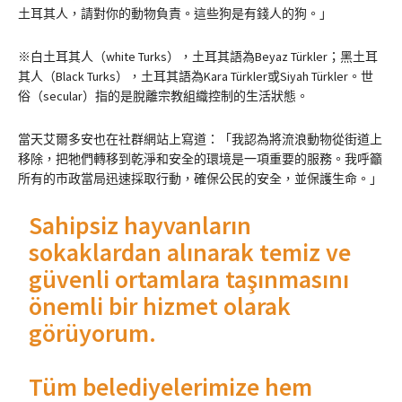
土耳其人，請對你的動物負責。這些狗是有錢人的狗。」
※白土耳其人（white Turks），土耳其語為Beyaz Türkler；黑土耳
其人（Black Turks），土耳其語為Kara Türkler或Siyah Türkler。世
俗（secular）指的是脫離宗教組織控制的生活狀態。
當天艾爾多安也在社群網站上寫道：「我認為將流浪動物從街道上
移除，把牠們轉移到乾淨和安全的環境是一項重要的服務。我呼籲
所有的市政當局迅速採取行動，確保公民的安全，並保護生命。」
Sahipsiz hayvanların
sokaklardan alınarak temiz ve
güvenli ortamlara taşınmasını
önemli bir hizmet olarak
görüyorum.
Tüm belediyelerimize hem