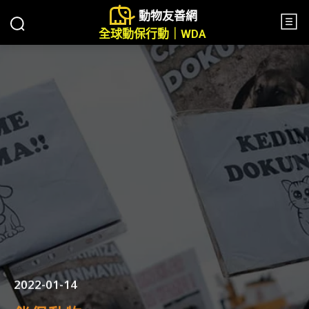
動物友善網
全球動保行動｜WDA
2022-01-14