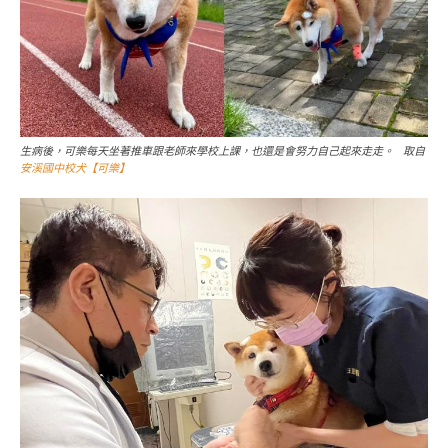
生病後，可樂每天坐著推車跟老師來學校上課，也還是會努力自己起來走走。 取自
安溪國中校犬【可樂】