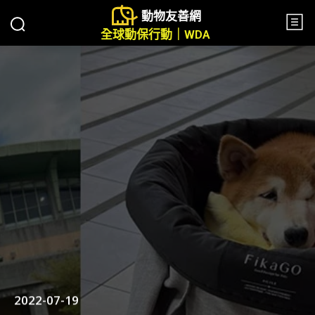
動物友善網
全球動保行動｜WDA
2022-07-19