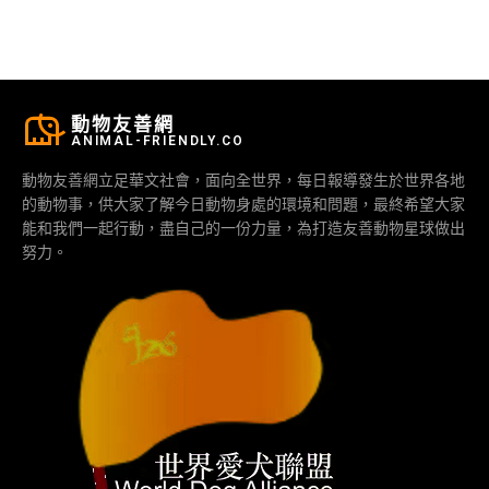
動物友善網
ANIMAL-FRIENDLY.CO
動物友善網立足華文社會，面向全世界，每日報導發生於世界各地
的動物事，供大家了解今日動物身處的環境和問題，最終希望大家
能和我們一起行動，盡自己的一份力量，為打造友善動物星球做出
努力。