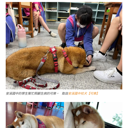
安溪國中的學生幫忙照顧生病的可樂。 取自
安溪國中校犬【可樂】