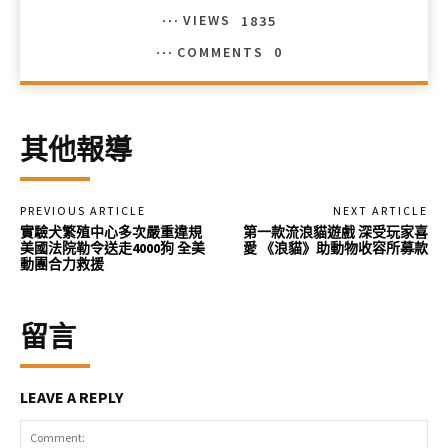
VIEWS
1835
COMMENTS
0
其他報導
PREVIOUS ARTICLE
NEXT ARTICLE
實驗犬繁殖中心多次嚴重違規
第一款流浪貓遊戲 深受玩家喜
美國法院勒令送走4000狗 全美
愛 《浪貓》助動物收容所募款
動團合力救援
留言
LEAVE A REPLY