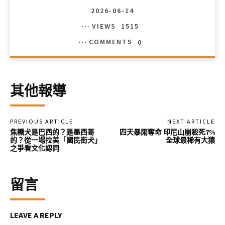
2026-06-14
VIEWS
1515
COMMENTS
0
其他報導
PREVIOUS ARTICLE
NEXT ARTICLE
焦糖犬是巴西的？是墨西哥
四天暴雨奪命 印尼山崩殺死7%
的？從一場拉美「國民街犬」
全球最稀有大猿
之爭看文化認同
留言
LEAVE A REPLY