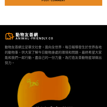
動物友善網
ANIMAL-FRIENDLY.CO
動物友善網立足華文社會，面向全世界，每日報導發生於世界各地
的動物事，供大家了解今日動物身處的環境和問題，最終希望大家
能和我們一起行動，盡自己的一份力量，為打造友善動物星球做出
努力。