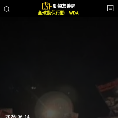
動物友善網
全球動保行動｜WDA
2026-06-14