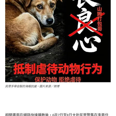
民眾手舉自製的海報抗議。圖片來源／微博
相關畫面在網路快速擴散後，6月7日至8日大批民眾聚集在李男住