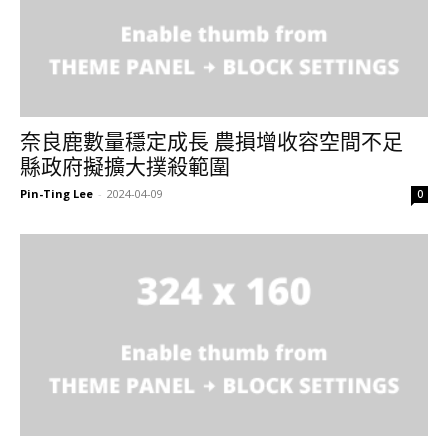
奈良鹿數量穩定成長 農損增收容空間不足
縣政府擬擴大撲殺範圍
Pin-Ting Lee
-
2024-04-09
0