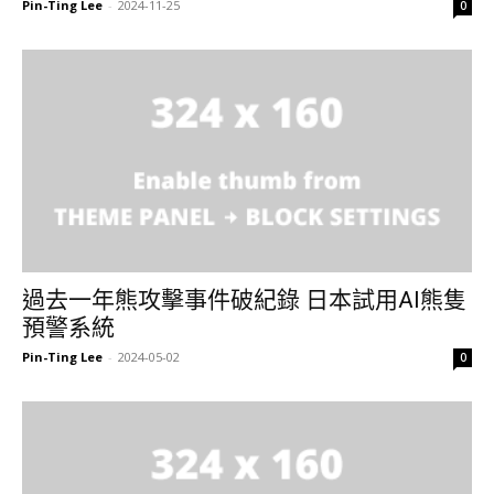
Pin-Ting Lee
-
2024-11-25
0
過去一年熊攻擊事件破紀錄 日本試用AI熊隻
預警系統
Pin-Ting Lee
-
2024-05-02
0