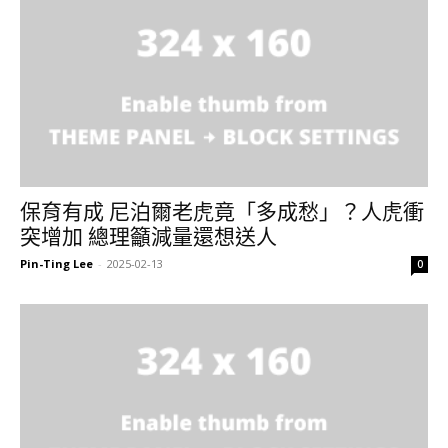
保育有成 尼泊爾老虎竟「多成愁」？人虎衝
突增加 總理籲減量還想送人
Pin-Ting Lee
-
2025-02-13
0