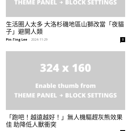
生活圈人太多 大洛杉磯地區山獅改當「夜貓
子」避開人類
Pin-Ting Lee
-
2024-11-29
0
「跑吧！越遠越好！」無人機驅趕灰熊效果
佳 助降低人獸衝突