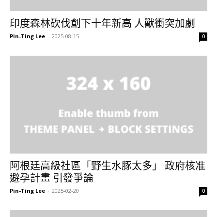
印度森林砍伐創下十年新高 人獸衝突加劇
Pin-Ting Lee
-
2025-08-15
0
阿根廷高級社區「野生水豚太多」 政府核准
避孕計畫 引發爭論
Pin-Ting Lee
-
2025-02-20
0