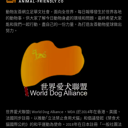
ANIMAL-FRIENDLY.CO
動物友善網立足華文社會，面向全世界，每日報導發生於世界各地
的動物事，供大家了解今日動物身處的環境和問題，最終希望大家
能和我們一起行動，盡自己的一份力量，為打造友善動物星球做出
努力。
世界愛犬聯盟( World Dog Alliance，WDA )於2014年在香港、美國、
法國同步註冊，以推動｢立法禁止食用犬貓」和倡議發起《禁食犬
貓國際公約》的和平運動為使命。2018年在日本註冊「一般社團法