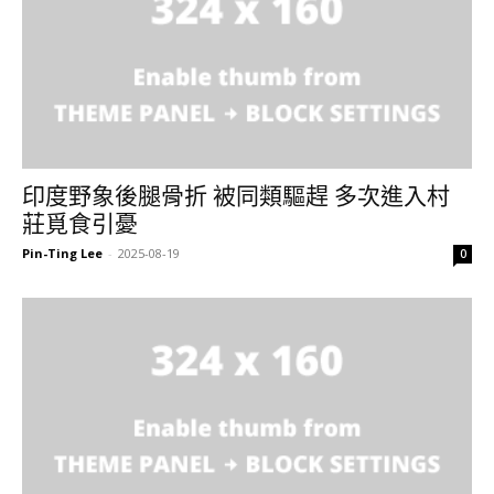
印度野象後腿骨折 被同類驅趕 多次進入村
莊覓食引憂
Pin-Ting Lee
-
2025-08-19
0