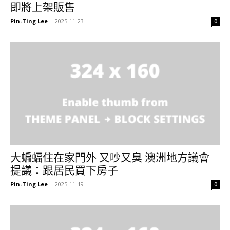
即將上架販售
Pin-Ting Lee
-
2025-11-23
0
大蝙蝠住在家門外 又吵又臭 澳洲地方議會
提議：跟居民買下房子
Pin-Ting Lee
-
2025-11-19
0