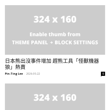
日本熊出沒事件增加 趕熊工具「怪獸機器
狼」熱賣
Pin-Ting Lee
-
2026-05-22
0