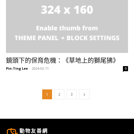
鏡頭下的保育危機：《草地上的獅尾狒》
Pin-Ting Lee
-
2024-02-11
0
1
2
3
動物友善網