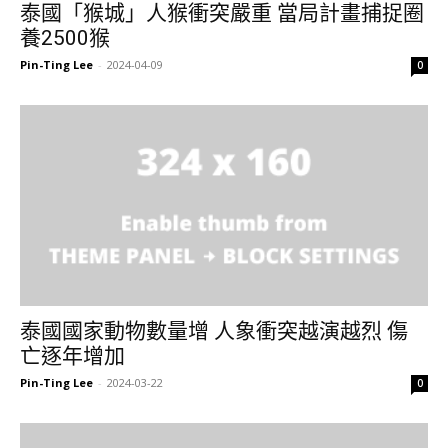
泰國「猴城」人猴衝突嚴重 當局計畫捕捉圈
養2500猴
Pin-Ting Lee
-
2024-04-09
0
泰國國家動物數量增 人象衝突越演越烈 傷
亡逐年增加
Pin-Ting Lee
-
2024-03-22
0