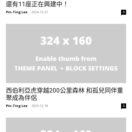
還有11座正在興建中！
Pin-Ting Lee
-
2024-12-31
0
西伯利亞虎穿越200公里森林 和孤兒同伴重
聚成為伴侶
Pin-Ting Lee
-
2024-12-18
0