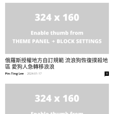
俄羅斯授權地方自訂規範 流浪狗恢復撲殺地
區 愛狗人急轉移浪浪
Pin-Ting Lee
-
2024-01-17
0