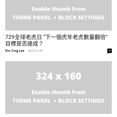
729全球老虎日 “下一個虎年老虎數量翻倍”
目標是否達成？
Pin-Ting Lee
-
2022-07-29
0