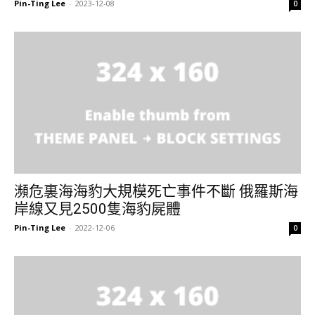
Pin-Ting Lee
-
2023-12-08
0
瀕危裏海海豹大規模死亡事件不斷 俄羅斯海
岸線又見2500隻海豹屍體
Pin-Ting Lee
-
2022-12-06
0