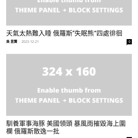
天氣太熱難入睡 俄羅斯“失眠熊”四處徘徊
吳 昱賢
-
2023-12-21
0
馴養軍事海豚 美國領頭 暴風雨摧毀海上圍
欄 俄羅斯散逸一批