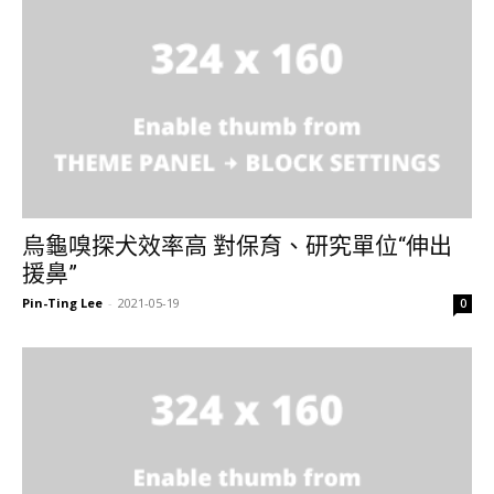
烏龜嗅探犬效率高 對保育、研究單位“伸出
援鼻”
Pin-Ting Lee
-
2021-05-19
0