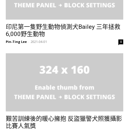
印尼第一隻野生動物偵測犬Bailey 三年拯救
6,000野生動物
Pin-Ting Lee
-
2021-04-01
0
艱苦訓練後的暖心擁抱 反盜獵警犬照獲攝影
比賽人氣獎