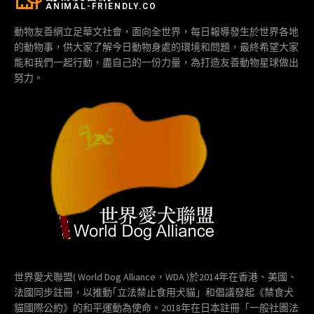
ANIMAL-FRIENDLY.CO
動物友善網立足華文社會，面向全世界，每日報導發生於世界各地
的動物事，供大家了解今日動物身處的環境和問題，最終希望大家
能和我們一起行動，盡自己的一份力量，為打造友善動物星球做出
努力。
世界愛犬聯盟( World Dog Alliance，WDA )於2014年在香港、美國、
法國同步註冊，以推動｢立法禁止食用犬貓」和倡議發起《禁食犬
貓國際公約》的和平運動為使命。2018年在日本註冊「一般社團法