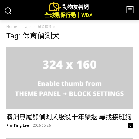
動物友善網
全球動保行動｜WDA
Home
Tags
保育偵測犬
Tag: 保育偵測犬
澳洲無尾熊偵測犬服役十年榮退 尋找接班狗
Pin-Ting Lee
-
2026-05-26
0