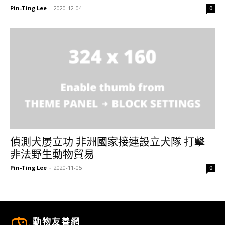
Pin-Ting Lee
-
2020-12-04
0
偵測犬屢立功 非洲國家接連設立犬隊 打擊
非法野生動物貿易
Pin-Ting Lee
-
2020-11-05
0
動物友善網