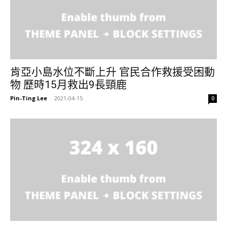
肯亞小島水位不斷上升 官民合作救援受困動
物 歷時15月救出9長頸鹿
Pin-Ting Lee
-
2021-04-15
0