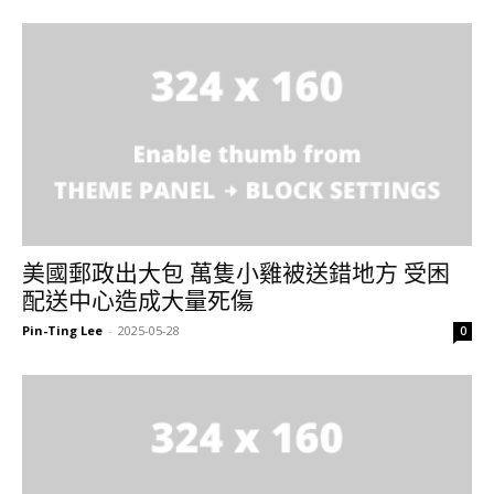
美國郵政出大包 萬隻小雞被送錯地方 受困
配送中心造成大量死傷
Pin-Ting Lee
-
2025-05-28
0