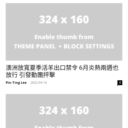
澳洲放寬夏季活羊出口禁令 6月炎熱兩週也
放行 引發動團抨擊
Pin-Ting Lee
-
2022-04-14
0