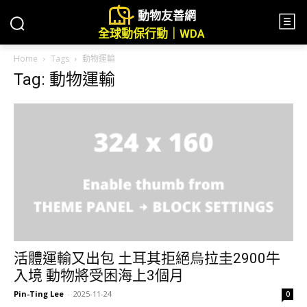
動物友善網
全球動保行動｜WDA
Home
Tags
動物運輸
Tag: 動物運輸
活體運輸又出包 土耳其拒絕烏拉圭2900牛
入境 動物將受困海上3個月
Pin-Ting Lee
-
2025-11-24
0