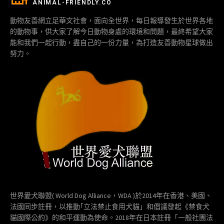
ANIMAL-FRIENDLY.CO
動物友善網立足華文社會，面向全世界，每日報導發生於世界各地
的動物事，供大家了解今日動物身處的環境和問題，最終希望大家
能和我們一起行動，盡自己的一份力量，為打造友善動物星球做出
努力。
世界愛犬聯盟( World Dog Alliance，WDA )於2014年在香港、美國、
法國同步註冊，以推動｢立法禁止食用犬貓」和倡議發起《禁食犬
貓國際公約》的和平運動為使命。2018年在日本註冊「一般社團法