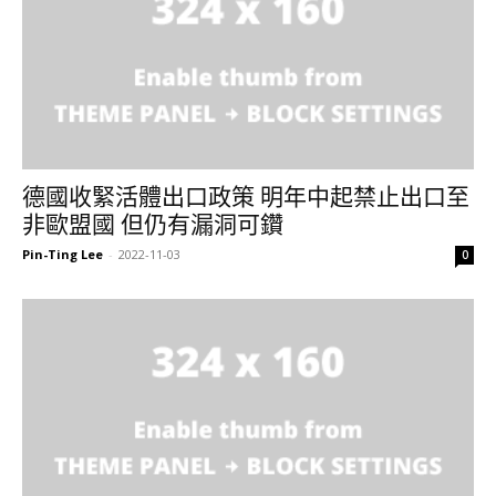
德國收緊活體出口政策 明年中起禁止出口至
非歐盟國 但仍有漏洞可鑽
Pin-Ting Lee
-
2022-11-03
0