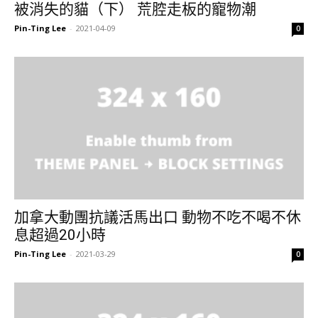
被消失的貓（下） 荒腔走板的寵物潮
Pin-Ting Lee
-
2021-04-09
0
加拿大動團抗議活馬出口 動物不吃不喝不休
息超過20小時
Pin-Ting Lee
-
2021-03-29
0