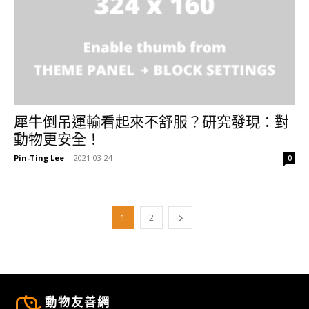
犀牛倒吊運輸看起來不舒服？研究發現：對
動物更安全！
Pin-Ting Lee
-
2021-03-24
0
1
2
動物友善網