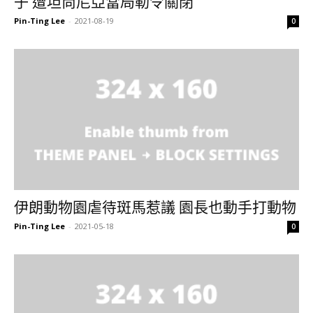
子 遭坦尚尼亞當局勒令關閉
Pin-Ting Lee
-
2021-08-19
0
伊朗動物園虐待斑馬惹議 園長也動手打動物
Pin-Ting Lee
-
2021-05-18
0