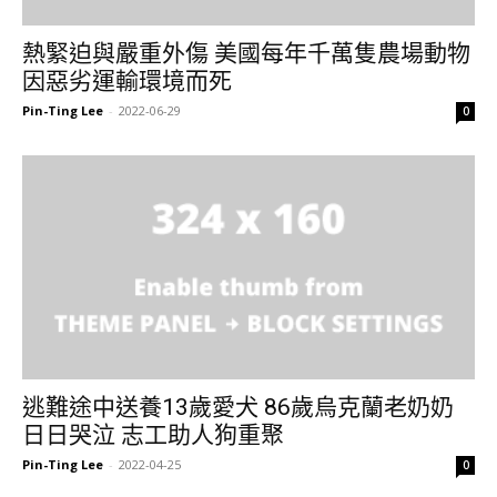
熱緊迫與嚴重外傷 美國每年千萬隻農場動物
因惡劣運輸環境而死
Pin-Ting Lee
-
2022-06-29
0
逃難途中送養13歲愛犬 86歲烏克蘭老奶奶
日日哭泣 志工助人狗重聚
Pin-Ting Lee
-
2022-04-25
0