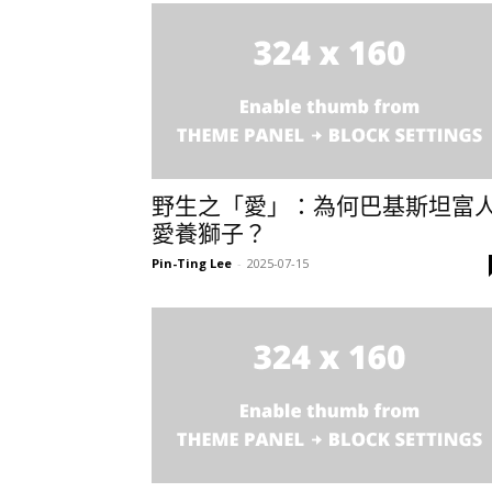
野生之「愛」：為何巴基斯坦富
愛養獅子？
Pin-Ting Lee
-
2025-07-15