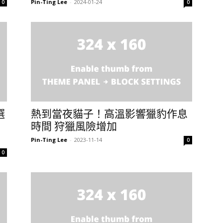
Pin-Ting Lee
-
2024-01-24
0
0
選
熱到當夜貓子！高溫影響獵豹作息
的
時間 狩獵風險增加
Pin-Ting Lee
-
2023-11-14
0
0