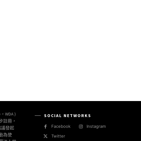
e，WDA )
SOCIAL NETWORKS
同步註冊，
Facebook
Instagram
倡議發起
動為使
Twitter