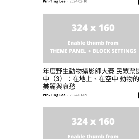
Pin-Ting Lee
-
2024-02-10
年度野生動物攝影師大賽 民眾票
中（3）：在地上、在空中 動物
美麗與哀愁
Pin-Ting Lee
-
2024-01-09