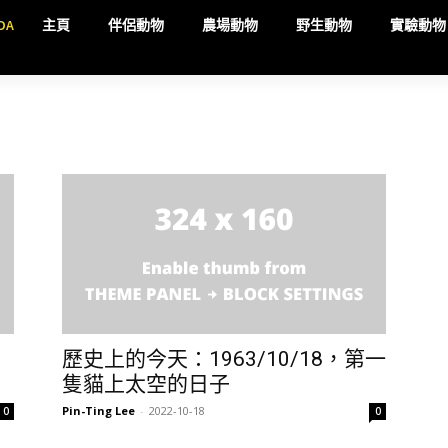
DA
主頁
伴侶動物
農場動物
野生動物
實驗動物
歷史上的今天：1963/10/18，第一
隻貓上太空的日子
Pin-Ting Lee
-
2022-10-18
0
0