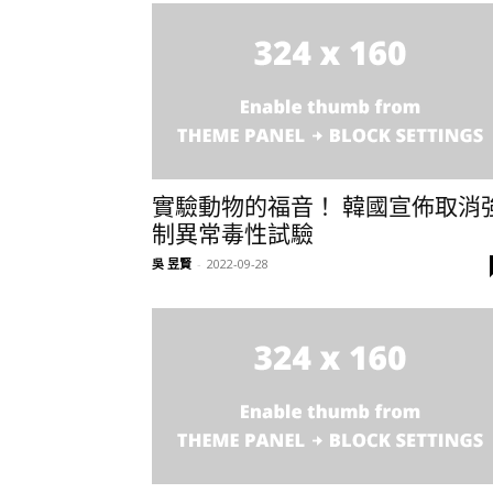
實驗動物的福音！ 韓國宣佈取消
制異常毒性試驗
吳 昱賢
-
2022-09-28