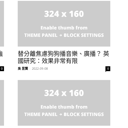
強
替分離焦慮狗狗播音樂、廣播？ 英
國研究：效果非常有限
吳 昱賢
-
2022-09-08
0
0