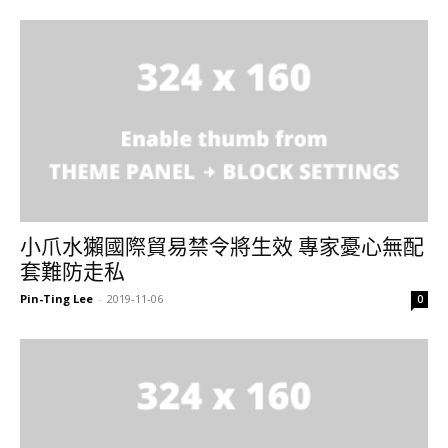
小爪水獺國際貿易禁令將生效 專家憂心無配
套難防走私
Pin-Ting Lee
-
2019-11-06
0