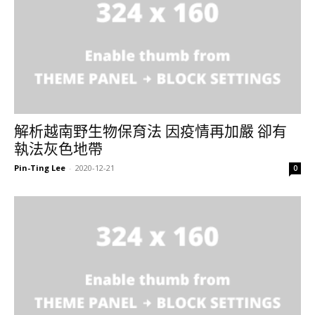
解析越南野生物保育法 因疫情再加嚴 卻有
執法灰色地帶
Pin-Ting Lee
-
2020-12-21
0