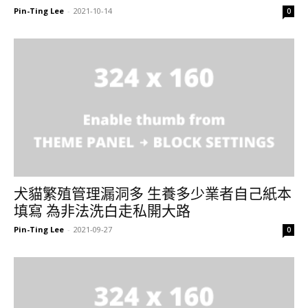
Pin-Ting Lee
-
2021-10-14
0
犬貓繁殖管理漏洞多 生養多少業者自己紙本
填寫 為非法洗白走私開大路
Pin-Ting Lee
-
2021-09-27
0