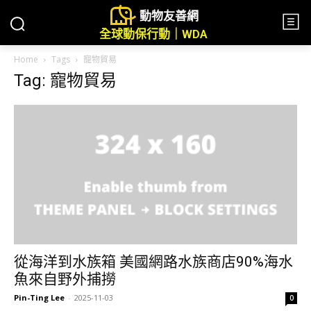
動物友善網
全球動保行動｜WDA
Home
Tags
寵物貿易
Tag: 寵物貿易
從海洋到水族箱 美國網路水族商店90%海水
魚來自野外捕撈
Pin-Ting Lee
-
2025-11-03
0