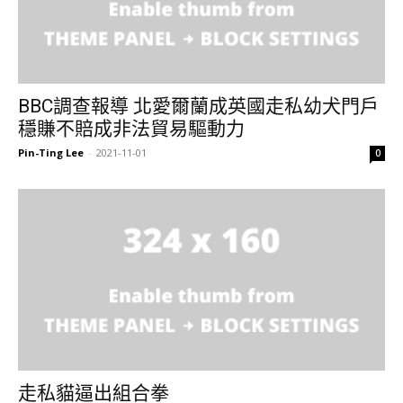
BBC調查報導 北愛爾蘭成英國走私幼犬門戶
穩賺不賠成非法貿易驅動力
Pin-Ting Lee
-
2021-11-01
0
走私貓逼出組合拳