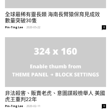
全球最稀有靈長類 海南長臂猿保育見成效
數量突破30隻
Pin-Ting Lee
-
2020-05-22
0
非法殺害、販賣老虎、意圖謀殺檢舉人 美國
虎王重判22年
Pin-Ting Lee
-
2020-02-11
0