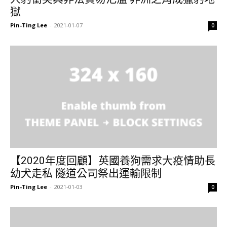
獄
Pin-Ting Lee
-
2021-01-07
0
【2020年度回顧】英國養狗需求大疫情助長
幼犬走私 隧道公司祭出運輸限制
Pin-Ting Lee
-
2021-01-03
0