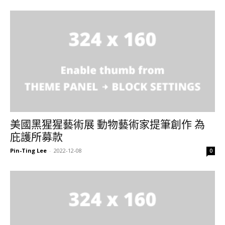
美國黑猩猩藝術展 動物藝術家提筆創作 為
庇護所募款
Pin-Ting Lee
-
2022-12-08
0