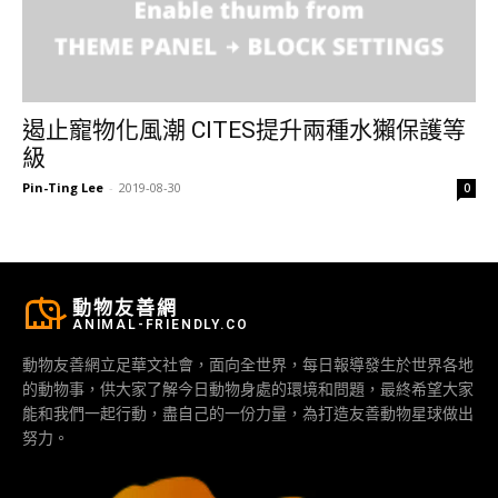
遏止寵物化風潮 CITES提升兩種水獺保護等
級
Pin-Ting Lee
-
2019-08-30
0
動物友善網
ANIMAL-FRIENDLY.CO
動物友善網立足華文社會，面向全世界，每日報導發生於世界各地
的動物事，供大家了解今日動物身處的環境和問題，最終希望大家
能和我們一起行動，盡自己的一份力量，為打造友善動物星球做出
努力。