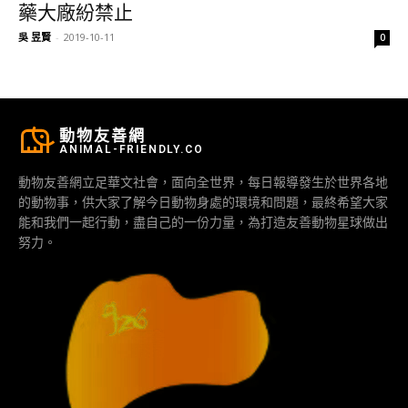
藥大廠紛禁止
吳 昱賢
-
2019-10-11
0
動物友善網
ANIMAL-FRIENDLY.CO
動物友善網立足華文社會，面向全世界，每日報導發生於世界各地
的動物事，供大家了解今日動物身處的環境和問題，最終希望大家
能和我們一起行動，盡自己的一份力量，為打造友善動物星球做出
努力。