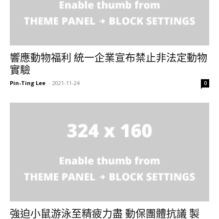
響應動物福利 統一企業宣布禁止非法定動物
實驗
Pin-Ting Lee
-
2021-11-24
0
強迫小鼠游泳至精疲力盡 動保團體抗議 製