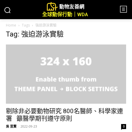
動物友善網
全球動保行動｜WDA
Home
Tags
強迫游泳實驗
Tag: 強迫游泳實驗
剔除非必要動物研究 800名醫師、科學家連
署 籲醫學期刊遵守原則
吳 昱賢
-
2022-09-23
0