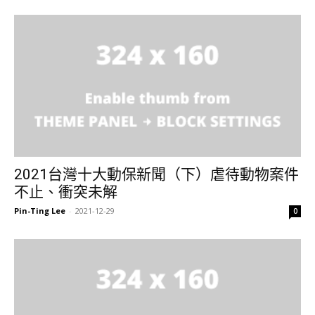
2021台灣十大動保新聞（下）虐待動物案件
不止、衝突未解
Pin-Ting Lee
-
2021-12-29
0