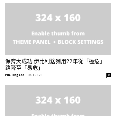
保育大成功 伊比利猞猁用22年從「極危」一
路降至「易危」
Pin-Ting Lee
-
2024-06-22
0