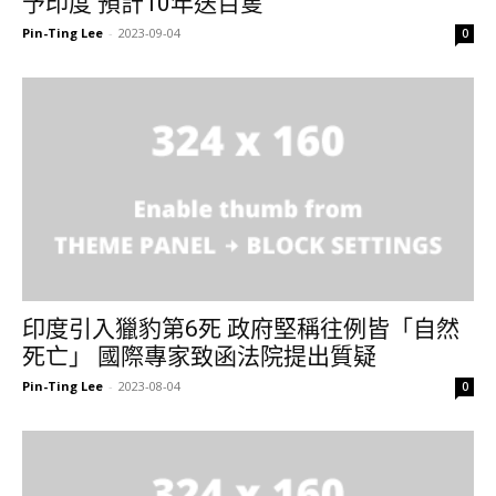
予印度 預計10年送百隻
Pin-Ting Lee
-
2023-09-04
0
印度引入獵豹第6死 政府堅稱往例皆「自然
死亡」 國際專家致函法院提出質疑
Pin-Ting Lee
-
2023-08-04
0