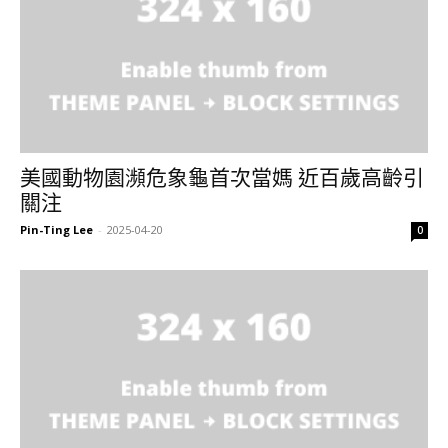
美國動物園瀕危象龜首次當媽 近百歲高齡引
關注
Pin-Ting Lee
-
2025-04-20
0