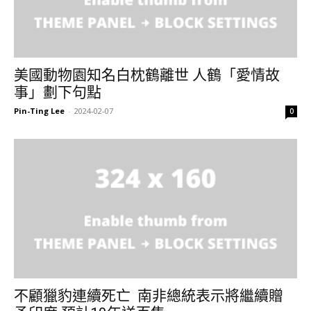
美國動物園知名白枕鶴離世 人鶴「愛情故
事」劃下句點
Pin-Ting Lee
-
2024-02-07
0
不顧獵豹連續死亡 南非總統表示將繼續贈