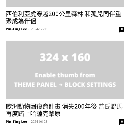
西伯利亞虎穿越200公里森林 和孤兒同伴重
聚成為伴侶
Pin-Ting Lee
-
2024-12-18
0
歐洲動物園復育計畫 消失200年後 普氏野馬
再度踏上哈薩克草原
Pin-Ting Lee
-
2024-06-28
0