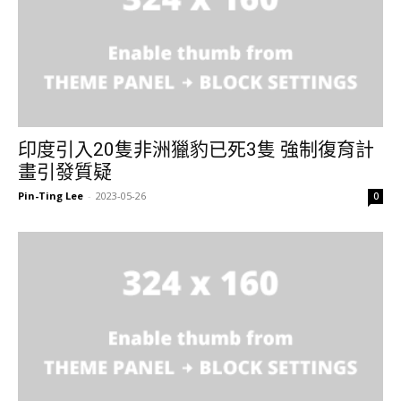
印度引入20隻非洲獵豹已死3隻 強制復育計
畫引發質疑
Pin-Ting Lee
-
2023-05-26
0