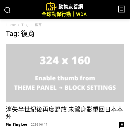
動物友善網
全球動保行動｜WDA
Home
Tags
復育
Tag: 復育
消失半世紀後再度野放 朱鷺身影重回日本本
州
Pin-Ting Lee
-
2026-06-17
0