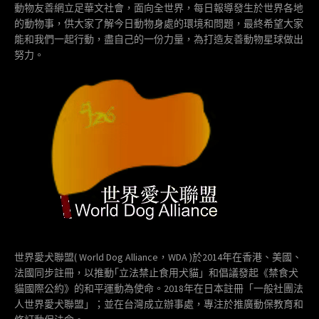
動物友善網立足華文社會，面向全世界，每日報導發生於世界各地
的動物事，供大家了解今日動物身處的環境和問題，最終希望大家
能和我們一起行動，盡自己的一份力量，為打造友善動物星球做出
努力。
世界愛犬聯盟( World Dog Alliance，WDA )於2014年在香港、美國、
法國同步註冊，以推動｢立法禁止食用犬貓」和倡議發起《禁食犬
貓國際公約》的和平運動為使命。2018年在日本註冊「一般社團法
人世界愛犬聯盟」；並在台灣成立辦事處，專注於推廣動保教育和