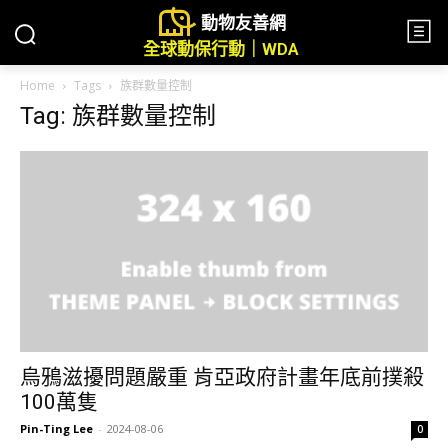
動物友善網
全球動保行動｜WDA
Home
Tags
族群數量控制
Tag: 族群數量控制
烏鴉滋擾問題嚴重 肯亞政府計畫年底前撲殺
100萬隻
Pin-Ting Lee
-
2024-08-06
0