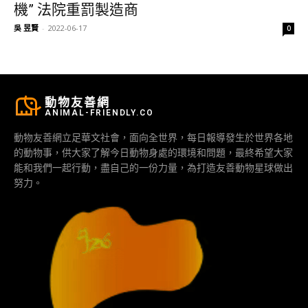
機” 法院重罰製造商
吳 昱賢
-
2022-06-17
0
動物友善網
ANIMAL-FRIENDLY.CO
動物友善網立足華文社會，面向全世界，每日報導發生於世界各地
的動物事，供大家了解今日動物身處的環境和問題，最終希望大家
能和我們一起行動，盡自己的一份力量，為打造友善動物星球做出
努力。