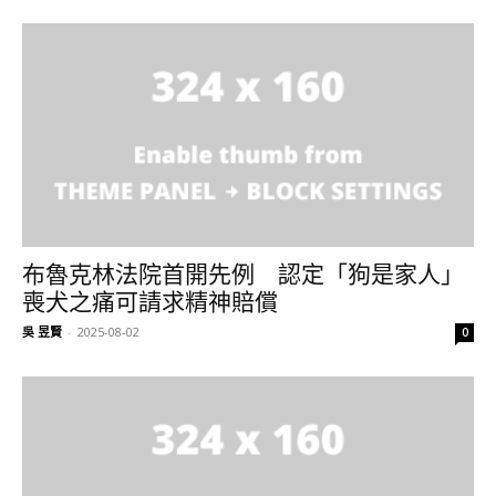
布魯克林法院首開先例 認定「狗是家人」
喪犬之痛可請求精神賠償
吳 昱賢
-
2025-08-02
0