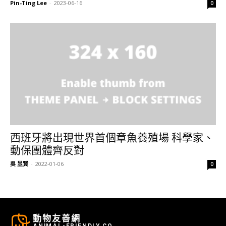
Pin-Ting Lee
-
2023-06-16
0
西班牙將出現世界首個章魚養殖場 科學家、
動保團體齊反對
吳 昱賢
-
2022-01-06
0
動物友善網
ANIMAL-FRIENDLY.CO