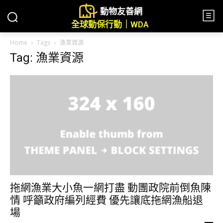
動物友善網
全球動保行動｜WDA
Home
Tags
漁業資源
Tag: 漁業資源
拖網漁業大小魚一網打盡 動團政院前倒魚陳
情 呼籲政府編列經費 優先讓底拖網漁船退
場