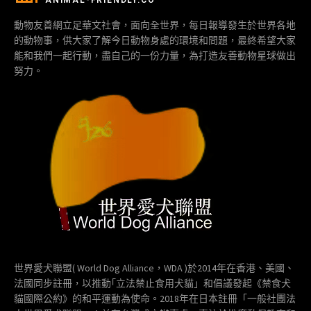
動物友善網立足華文社會，面向全世界，每日報導發生於世界各地
的動物事，供大家了解今日動物身處的環境和問題，最終希望大家
能和我們一起行動，盡自己的一份力量，為打造友善動物星球做出
努力。
世界愛犬聯盟( World Dog Alliance，WDA )於2014年在香港、美國、
法國同步註冊，以推動｢立法禁止食用犬貓」和倡議發起《禁食犬
貓國際公約》的和平運動為使命。2018年在日本註冊「一般社團法