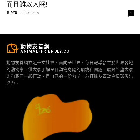
而且難以入眠!
吳 昱賢
-
2023-12-19
0
動物友善網
ANIMAL-FRIENDLY.CO
動物友善網立足華文社會，面向全世界，每日報導發生於世界各地
的動物事，供大家了解今日動物身處的環境和問題，最終希望大家
能和我們一起行動，盡自己的一份力量，為打造友善動物星球做出
努力。