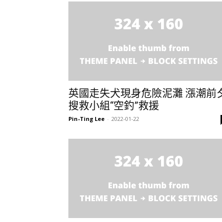
英國走失犬現身危險泥灘 漲潮前
搜救小組“空釣”救援
Pin-Ting Lee
-
2022-01-22