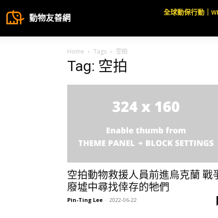
全球動保行動｜W
動物友善網
Home
Tags
空拍
Tag: 空拍
空拍動物救援人員前進烏克蘭 戰
廢墟中尋找倖存的牠們
Pin-Ting Lee
-
2022-06-22