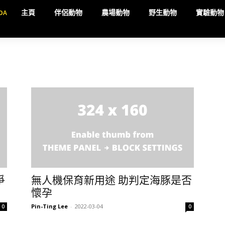
DA
主頁
伴侶動物
農場動物
野生動物
實驗動物
爭
無人機保育新用途 助判定海豚是否
懷孕
Pin-Ting Lee
-
2022-03-04
0
0