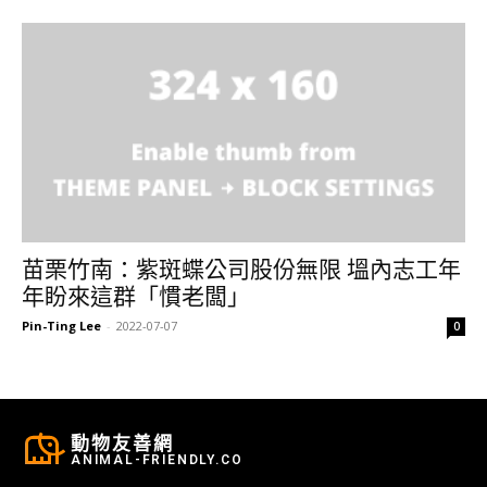
苗栗竹南：紫斑蝶公司股份無限 塭內志工年
年盼來這群「慣老闆」
Pin-Ting Lee
-
2022-07-07
0
動物友善網
ANIMAL-FRIENDLY.CO