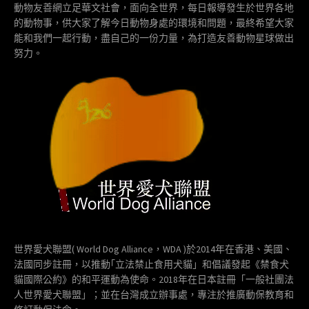
動物友善網立足華文社會，面向全世界，每日報導發生於世界各地
的動物事，供大家了解今日動物身處的環境和問題，最終希望大家
能和我們一起行動，盡自己的一份力量，為打造友善動物星球做出
努力。
世界愛犬聯盟( World Dog Alliance，WDA )於2014年在香港、美國、
法國同步註冊，以推動｢立法禁止食用犬貓」和倡議發起《禁食犬
貓國際公約》的和平運動為使命。2018年在日本註冊「一般社團法
人世界愛犬聯盟」；並在台灣成立辦事處，專注於推廣動保教育和