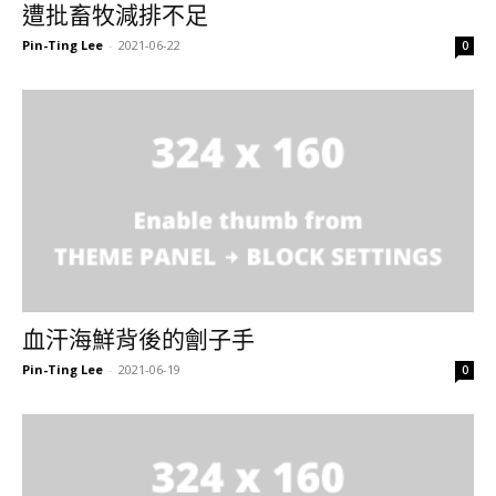
遭批畜牧減排不足
Pin-Ting Lee
-
2021-06-22
0
血汗海鮮背後的劊子手
Pin-Ting Lee
-
2021-06-19
0