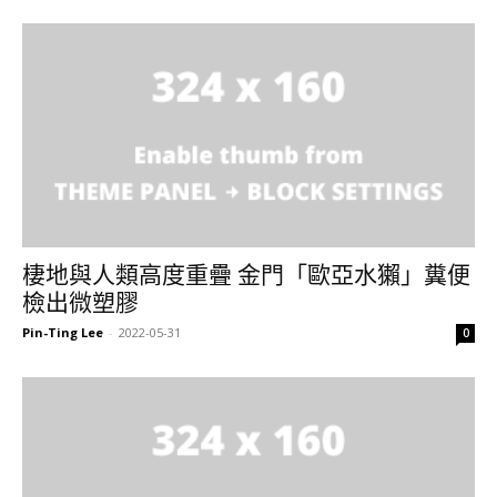
棲地與人類高度重疊 金門「歐亞水獺」糞便
檢出微塑膠
Pin-Ting Lee
-
2022-05-31
0