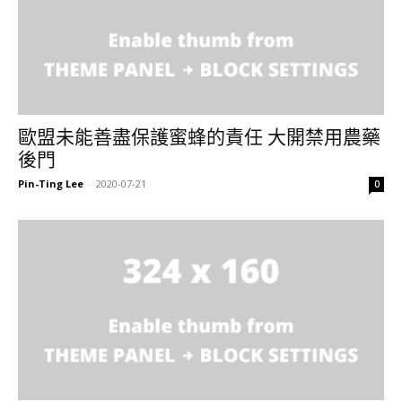
歐盟未能善盡保護蜜蜂的責任 大開禁用農藥
後門
Pin-Ting Lee
-
2020-07-21
0