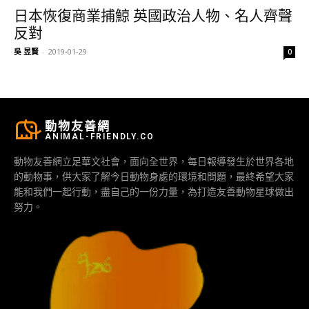
日本恢復商業捕鯨 英國政治人物、名人齊聲
反對
吳 昱賢
-
2019-01-29
0
動物友善網
ANIMAL-FRIENDLY.CO
動物友善網立足華文社會，面向全世界，每日報導發生於世界各地
的動物事，供大家了解今日動物身處的環境和問題，最終希望大家
能和我們一起行動，盡自己的一份力量，為打造友善動物星球做出
努力。