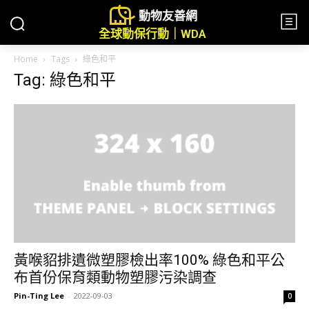
動物友善網
全球動保行動｜WDA
Home
Tags
綠色和平
Tag: 綠色和平
黃喉貂排遺微塑膠檢出率100% 綠色和平公
布首份保育類動物塑膠污染調查
Pin-Ting Lee
-
2022-09-03
0