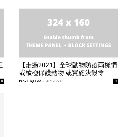
三
【走過2021】全球動物防疫兩樣情
或積極保護動物 或實施決殺令
Pin-Ting Lee
-
2021-12-30
0
0