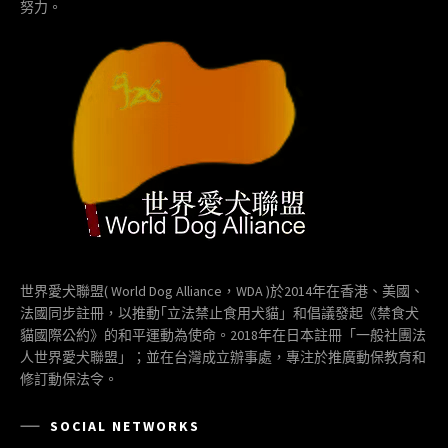
努力。
世界愛犬聯盟( World Dog Alliance，WDA )於2014年在香港、美國、
法國同步註冊，以推動｢立法禁止食用犬貓」和倡議發起《禁食犬
貓國際公約》的和平運動為使命。2018年在日本註冊「一般社團法
人世界愛犬聯盟」；並在台灣成立辦事處，專注於推廣動保教育和
修訂動保法令。
SOCIAL NETWORKS