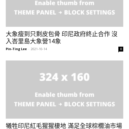
大象瘦到只剩皮包骨 印尼政府終止合作 沒
入峇里島大象營14象
Pin-Ting Lee
-
2021-10-14
0
犧牲印尼紅毛猩猩棲地 滿足全球棕櫚油市場