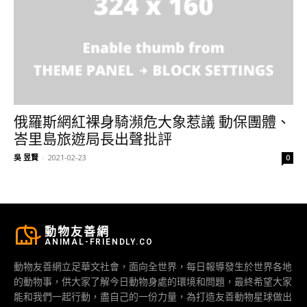
俄羅斯網紅裸身騎瀕危大象惹議 動保團體、
峇里島旅遊局長出聲批評
吳 昱賢
-
2021-02-23
0
動物友善網
ANIMAL-FRIENDLY.CO
動物友善網立足華文社會，面向全世界，每日報導發生於世界各地
的動物事，供大家了解今日動物身處的環境和問題，最終希望大家
能和我們一起行動，盡自己的一份力量，為打造友善動物星球做出