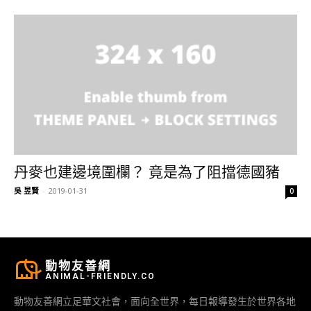
丹麥也建邊境圍欄？ 竟是為了阻擋德國豬
吳 昱賢
-
2019-01-31
0
動物友善網
ANIMAL-FRIENDLY.CO
動物友善網立足華文社會，面向全世界，每日報導發生於世界各地