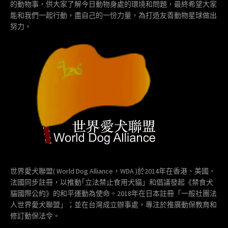
的動物事，供大家了解今日動物身處的環境和問題，最終希望大家
能和我們一起行動，盡自己的一份力量，為打造友善動物星球做出
努力。
世界愛犬聯盟( World Dog Alliance，WDA )於2014年在香港、美國、
法國同步註冊，以推動｢立法禁止食用犬貓」和倡議發起《禁食犬
貓國際公約》的和平運動為使命。2018年在日本註冊「一般社團法
人世界愛犬聯盟」；並在台灣成立辦事處，專注於推廣動保教育和
修訂動保法令。