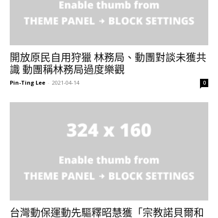
開放原民自用狩獵 林務局、動團對談未獲共
識 動團稱林務局過度樂觀
Pin-Ting Lee
-
2021-04-14
0
台灣動保運動先驅釋昭慧獲「宗教諾貝爾和