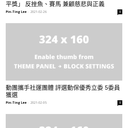
平獎」 反挫魚、賽馬 兼顧慈悲與正義
Pin-Ting Lee
-
2021-02-26
0
動團攜手社運團體 評選動保優秀立委 5委員
獲選
Pin-Ting Lee
-
2021-02-05
0