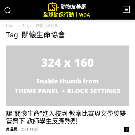
動物友善網
全球動保行動｜WDA
Home
Tags
關懷生命協會
Tag: 關懷生命協會
讓“關懷生命”進入校園 教案比賽與文學獎雙
管齊下 教師學生反應熱烈
吳 昱賢
-
2021-11-25
0