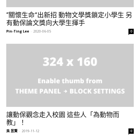
“關懷生命”出新招 動物文學獎鎖定小學生 另
有動保論文獎向大學生揮手
Pin-Ting Lee
-
2020-06-05
0
讓動保觀念走入校園 這些人「為動物而
教」！
吳 昱賢
-
2019-11-12
0