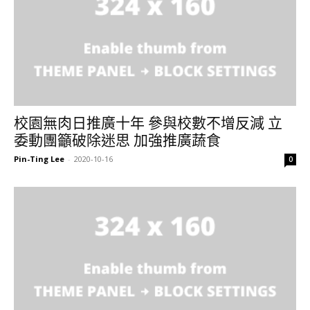
校園無肉日推廣十年 參與校數不增反減 立
委動團籲破除迷思 加強推廣蔬食
Pin-Ting Lee
-
2020-10-16
0