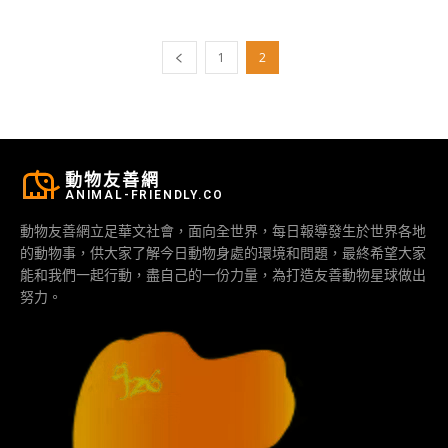
1
2
動物友善網
ANIMAL-FRIENDLY.CO
動物友善網立足華文社會，面向全世界，每日報導發生於世界各地
的動物事，供大家了解今日動物身處的環境和問題，最終希望大家
能和我們一起行動，盡自己的一份力量，為打造友善動物星球做出
努力。