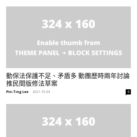
動保法保護不足、矛盾多 動團歷時兩年討論
推民間版修法草案
Pin-Ting Lee
-
2021-10-04
0