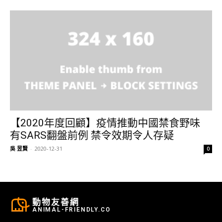
【2020年度回顧】疫情推動中國禁食野味
有SARS翻盤前例 禁令效期令人存疑
吳 昱賢
-
2020-12-31
0
動物友善網
ANIMAL-FRIENDLY.CO