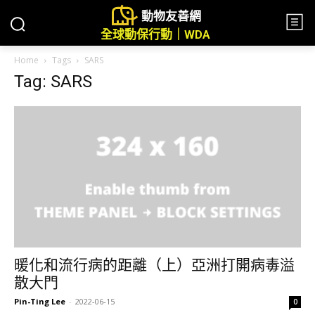
動物友善網
全球動保行動｜WDA
Home
Tags
SARS
Tag: SARS
暖化和流行病的距離（上）亞洲打開病毒溢
散大門
Pin-Ting Lee
-
2022-06-15
0