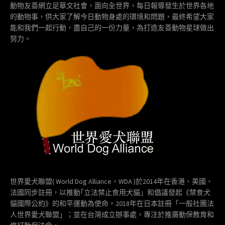
動物友善網立足華文社會，面向全世界，每日報導發生於世界各地
的動物事，供大家了解今日動物身處的環境和問題，最終希望大家
能和我們一起行動，盡自己的一份力量，為打造友善動物星球做出
努力。
世界愛犬聯盟( World Dog Alliance，WDA )於2014年在香港、美國、
法國同步註冊，以推動｢立法禁止食用犬貓」和倡議發起《禁食犬
貓國際公約》的和平運動為使命。2018年在日本註冊「一般社團法
人世界愛犬聯盟」；並在台灣成立辦事處，專注於推廣動保教育和