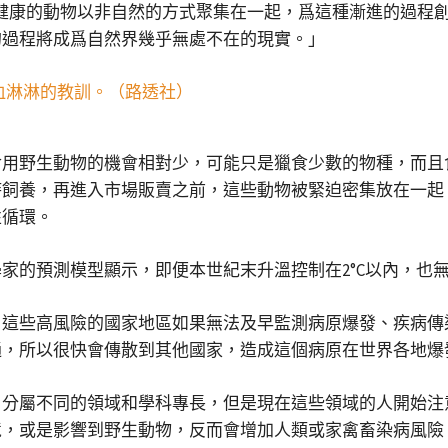
「因爲把不健康的動物以非自然的方式聚集在一起，爲這種漸進的過
的過程將成爲自然界幾乎無處不在的現實。」
食用野生動物的機會相對少，可能只是獵食少數的物種，而且
時飼養，再進入市場販賣之前，這些動物被緊迫密集放在一起
性循環。
家的預測模型顯示，即便本世紀末升溫控制在2°C以內，也
，這些高風險的國家地區如果無法及早監測病原爆發、疾病傳
通，所以很快會傳散到其他國家，造成這個病原在世界各地爆
自分屬不同的領域和學科專長，但是現在這些領域的人開始注
境，或是影響到野生動物，反而會增加人類或家禽畜染病風險