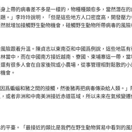
種身上帶的病毒差不多是一樣的，物種種類愈多，當然潛在的
問題。」李玲玲說明，「但是這些地方人口密度高，開發壓力
而然就增加接觸野生動物機會，碰觸野生動物所帶病毒的風險
的風險跟着升溫。陳貞志以東南亞和中國爲例說，這些地區有
森林當中，而在中國南方接近越南、寮國、柬埔寨這一帶，當
，還有很多人會在自家後院或小農場，從事管理相對鬆散的小
的機會。
就是因爲蝙蝠和豬之間的接觸，然後豬再把病毒傳染給人類。」
區，或者非洲和中南美洲接近赤道區域，所以未來在氣候變遷
化的平臺。「最接近的類比是我們在野生動物貿易中看到的風