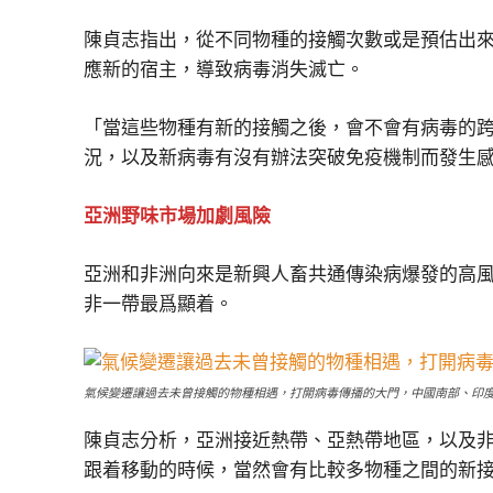
陳貞志指出，從不同物種的接觸次數或是預估出
應新的宿主，導致病毒消失滅亡。
「當這些物種有新的接觸之後，會不會有病毒的
況，以及新病毒有沒有辦法突破免疫機制而發生
亞洲野味市場加劇風險
亞洲和非洲向來是新興人畜共通傳染病爆發的高
非一帶最爲顯着。
氣候變遷讓過去未曾接觸的物種相遇，打開病毒傳播的大門，中國南部、印度、
陳貞志分析，亞洲接近熱帶、亞熱帶地區，以及
跟着移動的時候，當然會有比較多物種之間的新