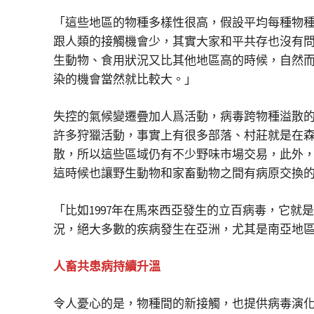
「這些地區的物種多樣性很高，假設平均每種物
跟人類的接觸機會少，其實大家和平共存也沒有
生動物、食用狀況又比其他地區高的時候，自然
染的機會當然就比較大。」
失控的氣候變遷疊加人爲活動，病毒跨物種溢散
許多狩獵活動，事實上有很多部落、村莊就是在
散，所以這些區域仍有不少野味市場交易，此外
這時候也讓野生動物和家畜動物之間有病原交換
「比如1997年在馬來西亞發生的立百病毒，它
況，絕大多數的疾病發生在亞洲，尤其是南亞地
人畜共患病持續升溫
令人憂心的是，物種間的新接觸，也提供病毒演