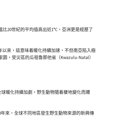
比20世紀的平均值高出近1°C，亞洲更是經歷了
0年以來，這意味着暖化持續加速，不但南亞陷入極
災區的瓜祖魯那他省（Kwazulu-Natal）
，全球暖化持續加劇，野生動物隨着棲地變化而遷
0年來，全球不同地區發生野生動物來源的新興傳