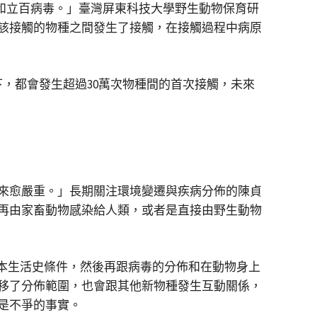
毒和立百病毒。」臺灣屏東科技大學野生動物保育研
該接觸的物種之間發生了接觸，在接觸過程中病原
，都會發生超過30萬次物種間的首次接觸，未來
來愈嚴重。」長期關注環境變遷與疾病分佈的陳貞
再由家畜動物感染給人類，或者是直接由野生動物
基本生活史條件，然後再跟病毒的分佈和在動物身上
移了分佈範圍，也會跟其他新物種發生互動關係，
是不爭的事實。