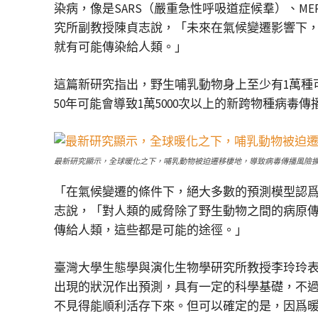
染病，像是SARS（嚴重急性呼吸道症候羣）、
究所副教授陳貞志說，「未來在氣候變遷影響下
就有可能傳染給人類。」
這篇新研究指出，野生哺乳動物身上至少有1萬種
50年可能會導致1萬5000次以上的新跨物種病毒傳
最新研究顯示，全球暖化之下，哺乳動物被迫遷移棲地，導致病毒傳播風險
「在氣候變遷的條件下，絕大多數的預測模型認
志說，「對人類的威脅除了野生動物之間的病原
傳給人類，這些都是可能的途徑。」
臺灣大學生態學與演化生物學研究所教授李玲玲表
出現的狀況作出預測，具有一定的科學基礎，不
不見得能順利活存下來。但可以確定的是，因爲