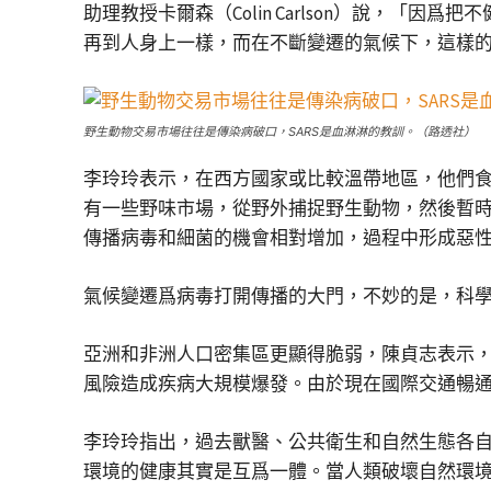
助理教授卡爾森（Colin Carlson）說，
再到人身上一樣，而在不斷變遷的氣候下，這樣
野生動物交易市場往往是傳染病破口，SARS是血淋淋的教訓。（路透社）
李玲玲表示，在西方國家或比較溫帶地區，他們
有一些野味市場，從野外捕捉野生動物，然後暫
傳播病毒和細菌的機會相對增加，過程中形成惡
氣候變遷爲病毒打開傳播的大門，不妙的是，科學
亞洲和非洲人口密集區更顯得脆弱，陳貞志表示
風險造成疾病大規模爆發。由於現在國際交通暢
李玲玲指出，過去獸醫、公共衛生和自然生態各
環境的健康其實是互爲一體。當人類破壞自然環