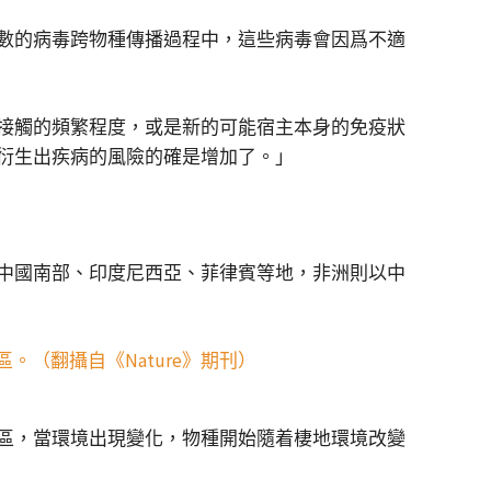
數的病毒跨物種傳播過程中，這些病毒會因爲不適
接觸的頻繁程度，或是新的可能宿主本身的免疫狀
衍生出疾病的風險的確是增加了。」
中國南部、印度尼西亞、菲律賓等地，非洲則以中
區，當環境出現變化，物種開始隨着棲地環境改變