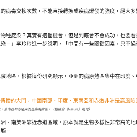
來的病毒交換次數，不能直接轉換成疾病爆發的強度，絕大多
跨物種感染？其實有這個機會，但是到底會不會成功，也要看
感染。」李玲玲進一步說明，「中間有一些關鍵因素，只不過
風險地區，根據這份研究顯示，亞洲的病原熱區集中在印度、
東南亞和赤道非洲是高風險區。（翻攝自《Nature》期刊）
非洲、南美洲靠近赤道區域，原本就是生物多樣性非常高的地
接觸。