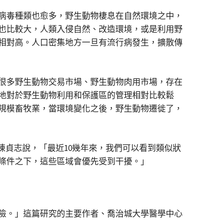
病毒種類也愈多，野生動物棲息在自然環境之中，
也比較大，人類入侵自然、改造環境，或是利用野
相對高。人口密集地方一旦有流行病發生，擴散傳
很多野生動物交易市場、野生動物肉用市場，存在
地對於野生動物利用和保護區的管理相對比較鬆
規模畜牧業，當環境變化之後，野生動物遷徙了，
陳貞志說，「最近10幾年來，我們可以看到類似狀
條件之下，這些區域會優先受到干擾。」
險。」這篇研究的主要作者、喬治城大學醫學中心