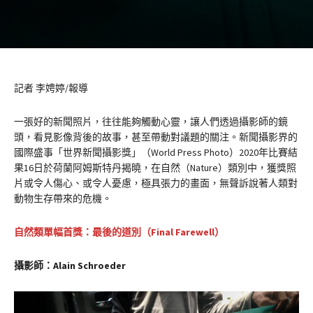
記者 李娉婷/報導
一張好的新聞照片，往往能夠觸動心靈，讓人們透過攝影師的鏡
頭，看見影像背後的故事，甚至帶動對議題的關注。新聞攝影界的
國際盛事「世界新聞攝影獎」（World Press Photo）2020年比賽結
果16日於荷蘭阿姆斯特丹揭曉，在自然（Nature）類別中，獲獎照
片或令人傷心、或令人憂慮，極具張力的畫面，無聲訴說著人類對
動物生存帶來的危機。
自然類單幅首獎：最後的道別（
Final Farewell
）
攝影師：Alain Schroeder