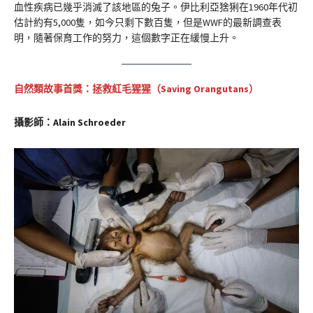
血性疾病已幾乎消滅了該地區的兔子。伊比利亞猞猁在1960年代初
估計約有5,000隻，如今只剩下數百隻，但是WWF的最新調查表
明，隨著保育工作的努力，這個數字正在緩慢上升。
自然類故事首獎：拯救紅毛猩猩（
Saving Orangutans
）
攝影師：Alain Schroeder