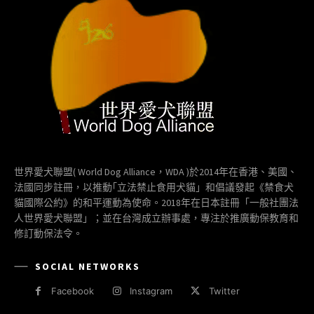
世界愛犬聯盟( World Dog Alliance，WDA )於2014年在香港、美國、
法國同步註冊，以推動｢立法禁止食用犬貓」和倡議發起《禁食犬
貓國際公約》的和平運動為使命。2018年在日本註冊「一般社團法
人世界愛犬聯盟」；並在台灣成立辦事處，專注於推廣動保教育和
修訂動保法令。
SOCIAL NETWORKS
Facebook
Instagram
Twitter