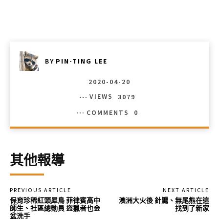
BY
PIN-TING LEE
2020-04-20
VIEWS
3079
COMMENTS
0
其他報導
PREVIOUS ARTICLE
NEXT ARTICLE
保育珍稀紅頭犀鳥 菲律賓高中
澳洲大火後 針鼴、無尾熊在這
師生、社區總動員 盜獵者也金
找到了新家
盆洗手