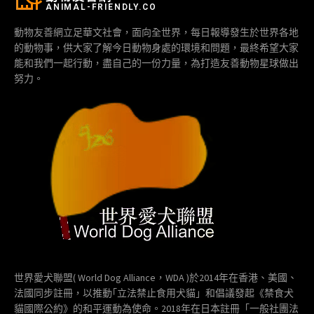
ANIMAL-FRIENDLY.CO
動物友善網立足華文社會，面向全世界，每日報導發生於世界各地
的動物事，供大家了解今日動物身處的環境和問題，最終希望大家
能和我們一起行動，盡自己的一份力量，為打造友善動物星球做出
努力。
世界愛犬聯盟( World Dog Alliance，WDA )於2014年在香港、美國、
法國同步註冊，以推動｢立法禁止食用犬貓」和倡議發起《禁食犬
貓國際公約》的和平運動為使命。2018年在日本註冊「一般社團法