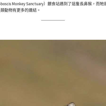
roboscis Monkey Sanctuary）餵食站遇到了這隻
長類動物有更多的連結。