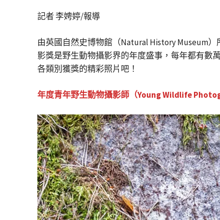
記者 李娉婷/報導
由英國自然史博物館（Natural History Museum
影獎是野生動物攝影界的年度盛事，每年都有數萬
各類別獲獎的精彩照片吧！
年度青年野生動物攝影師（Young Wildlife Photograp