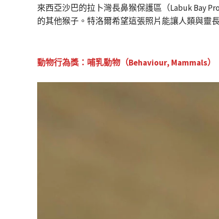
來西亞沙巴的拉卜灣長鼻猴保護區（Labuk Bay P
的其他猴子。特洛爾希望這張照片能讓人類與靈
動物行為獎：哺乳動物（Behaviour, Mammals
）