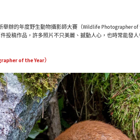
）所舉辦的年度野生動物攝影師大賽（Wildlife Photographer 
件投稿作品，許多照片不只美麗、撼動人心，也時常能發人省
her of the Year）