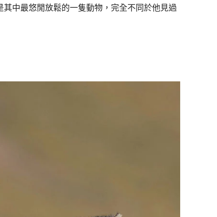
長鼻猴，而牠是其中最悠閒放鬆的一隻動物，完全不同於他見過