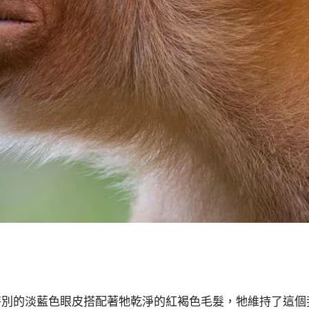
特別的淡藍色眼皮搭配著牠乾淨的紅褐色毛髮，牠維持了這個