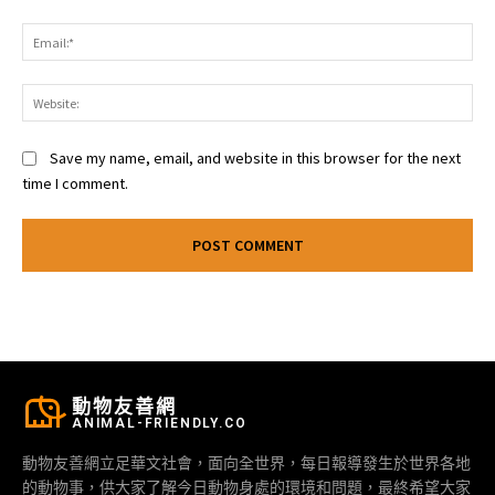
Ema
Web
Save my name, email, and website in this browser for the next
time I comment.
動物友善網
ANIMAL-FRIENDLY.CO
動物友善網立足華文社會，面向全世界，每日報導發生於世界各地
的動物事，供大家了解今日動物身處的環境和問題，最終希望大家