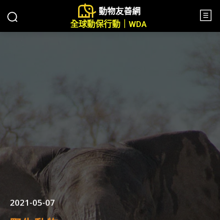
動物友善網
全球動保行動｜WDA
2021-05-07