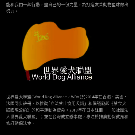
能和我們一起行動，盡自己的一份力量，為打造友善動物星球做出
努力。
世界愛犬聯盟( World Dog Alliance，WDA )於2014年在香港、美國、
法國同步註冊，以推動｢立法禁止食用犬貓」和倡議發起《禁食犬
貓國際公約》的和平運動為使命。2018年在日本註冊「一般社團法
人世界愛犬聯盟」；並在台灣成立辦事處，專注於推廣動保教育和
修訂動保法令。