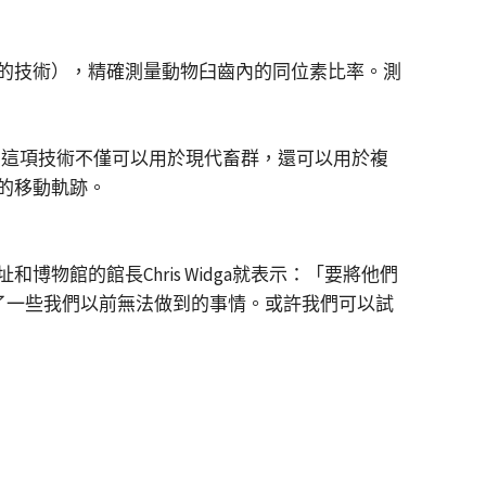
的技術），精確測量動物臼齒內的同位素比率。測
步，這項技術不僅可以用於現代畜群，還可以用於複
的移動軌跡。
館的館長Chris Widga就表示：「要將他們
到了一些我們以前無法做到的事情。或許我們可以試