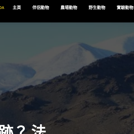
DA
主頁
伴侶動物
農場動物
野生動物
實驗動物
跡？ 法