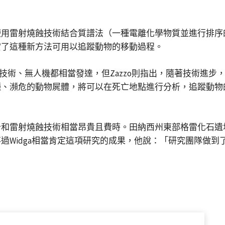
使用雷射燒蝕技術結合質譜法（一種電離化學物質並進行排序
實了這種新方法可用以追蹤動物的移動過程。
技術、無人機都相當發達，但Zazzo則指出，隨著技術進
種、瀕危的動物屍體，將可以在死亡地點進行分析，追蹤動物
雷射燒蝕技術相當昂貴且費時。田納西州東部格雷化石遺址和博物
過Widga相當肯定這項研究的成果，他說：「研究團隊做