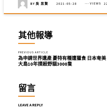
2021-05-28
VIEWS
2
BY
吳 昱賢
其他報導
PREVIOUS ARTICLE
為申請世界遺產 憂特有種遭獵食 日本奄美
大島10年撲殺野貓3000隻
留言
LEAVE A REPLY