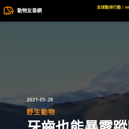
全球動保行動｜W
動物友善網
2021-05-28
野生動物
牙齒也能暴露蹤