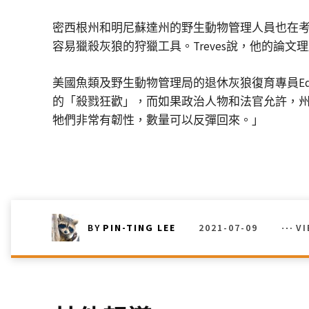
密西根州和明尼蘇達州的野生動物管理人員也在
容易獵殺灰狼的狩獵工具。Treves說，他的論
美國魚類及野生動物管理局的退休灰狼復育專員Ed
的「殺戮狂歡」，而如果政治人物和法官允許，州
牠們非常有韌性，數量可以反彈回來。」
2021-07-09
V
BY
PIN-TING LEE