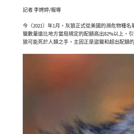
記者 李娉婷/報導
今（2021）年1月，灰狼正式從美國的瀕危物
獵數量遠比地方當局規定的配額高出82%以上，
狼可能死於人類之手，主因正是盜獵和超出配額