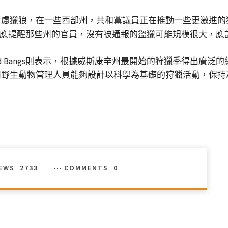
考慮獵狼，在一些西部州，共和黨議員正在推動一些更激進的
文理應提醒那些州的官員，沒有被通報的盜獵可能規模很大，
 Bangs則表示，根據威斯康辛州最開始的狩獵季得出廣泛
野生動物管理人員能夠設計以科學為基礎的狩獵活動，保持灰
IEWS
2733
COMMENTS
0