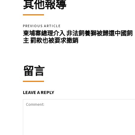
其他報導
PREVIOUS ARTICLE
柬埔寨總理介入 非法飼養獅被歸還中國飼
主 罰款也被要求撤銷
留言
LEAVE A REPLY