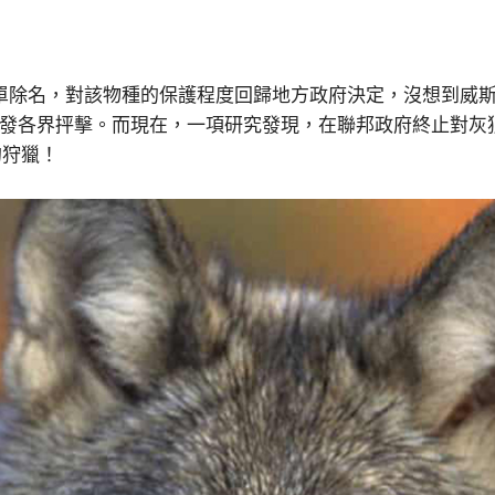
種名單除名，對該物種的保護程度回歸地方政府決定，沒想到威
引發各界抨擊。而現在，一項研究發現，在聯邦政府終止對灰
的狩獵！