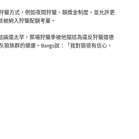
狩獵方式，例如夜間狩獵、類獎金制度，並允許更
應該被納入狩獵配額考量。
的結論還太早，那場狩獵季被他描述為違反狩獵道德
狼族群的健康。Bangs說：「我對狼很有信心，