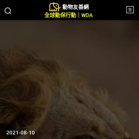
動物友善網
全球動保行動｜WDA
2021-08-10