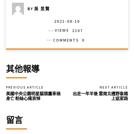
BY
吳 昱賢
2021-08-10
VIEWS
2107
COMMENTS
0
其他報導
PREVIOUS ARTICLE
NEXT ARTICLE
美國中央公園明星貓頭鷹車禍
出走一年半後 雲南北遷野象踏
身亡 粉絲心痛哀悼
上返家路
留言