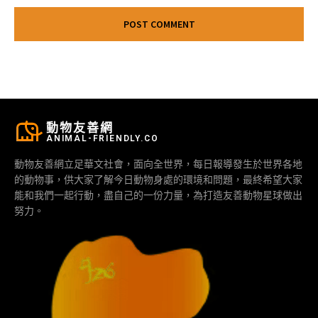
動物友善網
ANIMAL-FRIENDLY.CO
動物友善網立足華文社會，面向全世界，每日報導發生於世界各地
的動物事，供大家了解今日動物身處的環境和問題，最終希望大家
能和我們一起行動，盡自己的一份力量，為打造友善動物星球做出
努力。