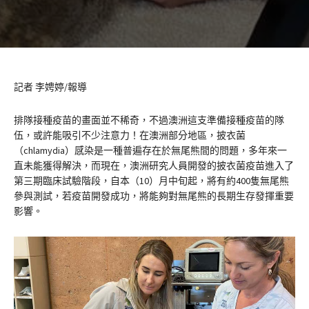
記者 李娉婷/報導
排隊接種疫苗的畫面並不稀奇，不過澳洲這支準備接種疫苗的隊
伍，或許能吸引不少注意力！在澳洲部分地區，披衣菌
（chlamydia）感染是一種普遍存在於無尾熊間的問題，多年來一
直未能獲得解決，而現在，澳洲研究人員開發的披衣菌疫苗進入了
第三期臨床試驗階段，自本（10）月中旬起，將有約400隻無尾熊
參與測試，若疫苗開發成功，將能夠對無尾熊的長期生存發揮重要
影響。