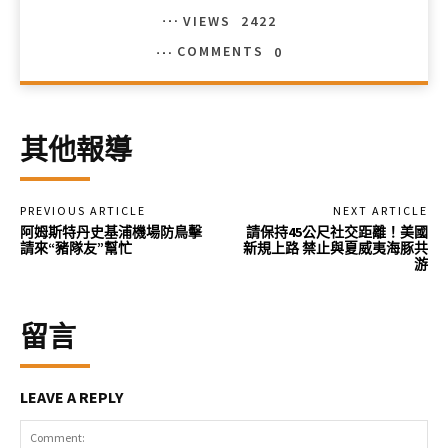
VIEWS
2422
COMMENTS
0
其他報導
PREVIOUS ARTICLE
NEXT ARTICLE
阿姆斯特丹史基浦機場防鳥擊
請保持45公尺社交距離！美國
請來“豬隊友”幫忙
新規上路 禁止與夏威夷海豚共
游
留言
LEAVE A REPLY