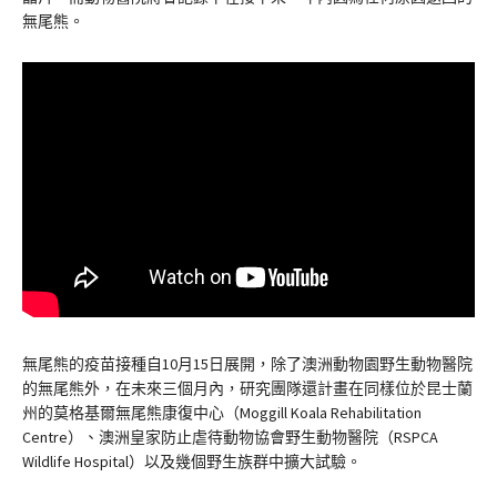
無尾熊。
無尾熊的疫苗接種自10月15日展開，除了澳洲動物園野生動物醫院
的無尾熊外，在未來三個月內，研究團隊還計畫在同樣位於昆士蘭
州的莫格基爾無尾熊康復中心（Moggill Koala Rehabilitation
Centre）、澳洲皇家防止虐待動物協會野生動物醫院（RSPCA
Wildlife Hospital）以及幾個野生族群中擴大試驗。