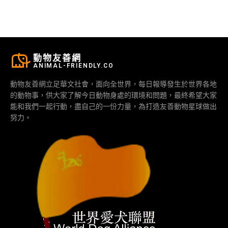
動物友善網
ANIMAL-FRIENDLY.CO
動物友善網立足華文社會，面向全世界，每日報導發生於世界各地
的動物事，供大家了解今日動物身處的環境和問題，最終希望大家
能和我們一起行動，盡自己的一份力量，為打造友善動物星球做出
努力。