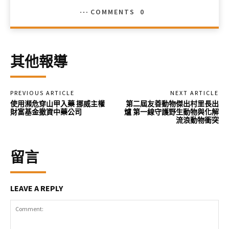
COMMENTS
0
其他報導
PREVIOUS ARTICLE
NEXT ARTICLE
使用瀕危穿山甲入藥 挪威主權
第二屆友善動物傑出村里長出
財富基金撤資中藥公司
爐 第一線守護野生動物與化解
流浪動物衝突
留言
LEAVE A REPLY