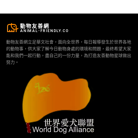
動物友善網
ANIMAL-FRIENDLY.CO
動物友善網立足華文社會，面向全世界，每日報導發生於世界各地
的動物事，供大家了解今日動物身處的環境和問題，最終希望大家
能和我們一起行動，盡自己的一份力量，為打造友善動物星球做出
努力。