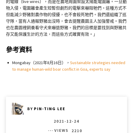
的電線（live wires），而是在農地周圍架設太陽能電圍籬。一旦動
物入侵，電圍籬會產生短暫但劇烈的電擊來嚇阻牠們。這種方式不
但能減少野豬對農作物的侵擾，也不會殺死牠們。我們還組織了巡
守隊，當有人通報野豬出沒時，會去提醒農園主人加強警戒。我們
也在農園裡飼養看守犬來嚇退野豬。我們的目標是要找到與野豬共
存又能保護生計的方法，而這些方式確實有效。」
參考資料
Mongabay（2021年8月16日），
Sustainable strategies needed
to manage human-wild boar conflict in Goa, experts say
BY
PIN-TING LEE
2021-12-24
VIEWS
2210