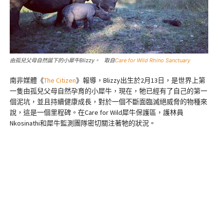
由孤兒父母自然誕下的小犀牛Blizzy。 取自
Care for Wild Rhino Sanctuary
南非媒體《
The Citizen
》報導，Blizzy出生於2月13日，是世界上第
一隻由孤兒父母自然孕育的小犀牛，現在，牠已經有了自己的第一
個泥坑，並且持續健康成長，對於一個不斷面臨滅絕威脅的物種來
說，這是一個里程碑。在Care for Wild犀牛保護區，護林員
Nkosinathi和犀牛監測團隊密切關注著牠的狀況。