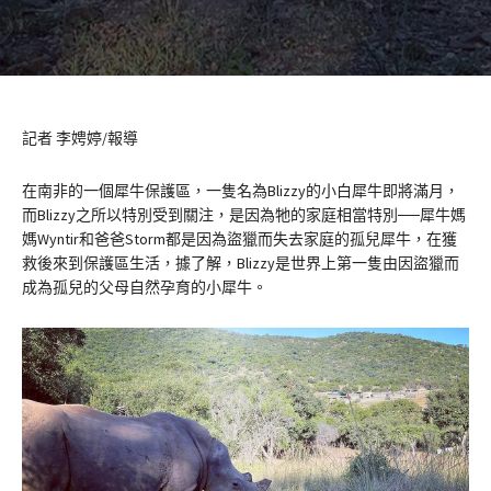
記者 李娉婷/報導
在南非的一個犀牛保護區，一隻名為Blizzy的小白犀牛即將滿月，
而Blizzy之所以特別受到關注，是因為牠的家庭相當特別──犀牛媽
媽Wyntir和爸爸Storm都是因為盜獵而失去家庭的孤兒犀牛，在獲
救後來到保護區生活，據了解，Blizzy是世界上第一隻由因盜獵而
成為孤兒的父母自然孕育的小犀牛。