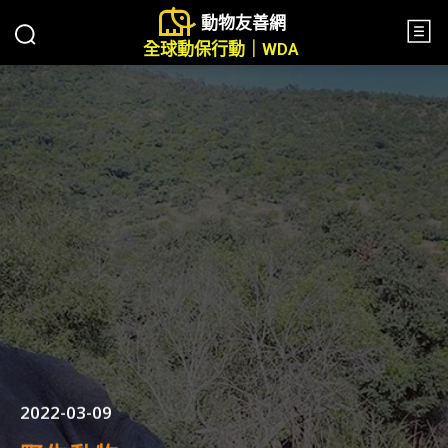
動物友善網
全球動保行動｜WDA
2022-03-09