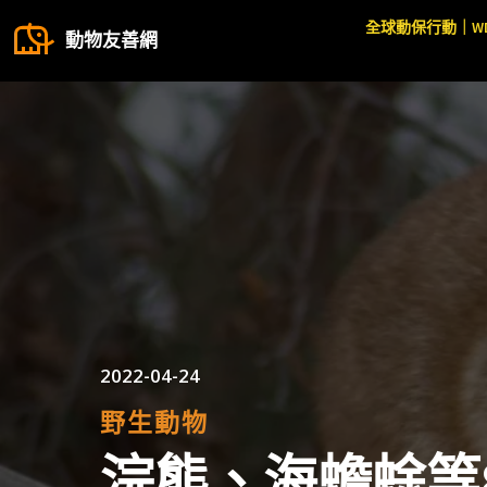
全球動保行動｜W
動物友善網
2022-04-24
野生動物
浣熊、海蟾蜍等8