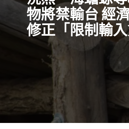
物將禁輸台 經
修正「限制輸入