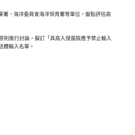
漁業署、海洋委員會海洋保育署等單位，盤點評估高
原則進行討論，擬訂「具高入侵風險應予禁止輸入
活體輸入名單。