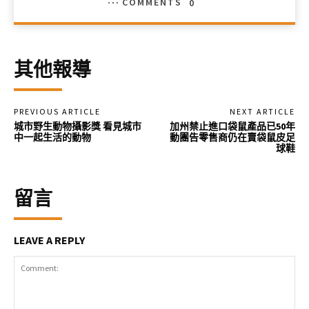
COMMENTS
0
其他報導
PREVIOUS ARTICLE
NEXT ARTICLE
城市野生動物攝影獎 看見城市
加州禁止進口袋鼠產品已50年
中一起生活的動物
動團告零售商仍在賣袋鼠皮足
球鞋
留言
LEAVE A REPLY