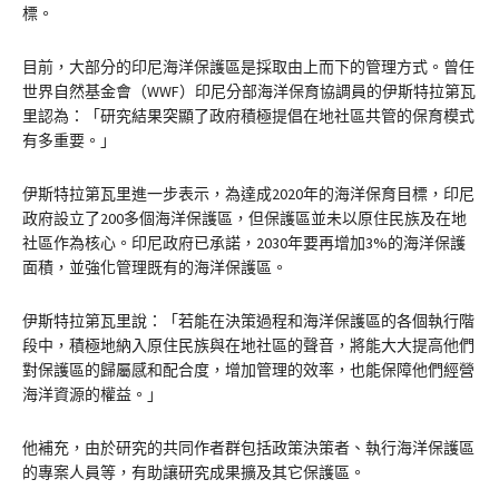
標。
目前，大部分的印尼海洋保護區是採取由上而下的管理方式。曾任
世界自然基金會（WWF）印尼分部海洋保育協調員的伊斯特拉第瓦
里認為：「研究結果突顯了政府積極提倡在地社區共管的保育模式
有多重要。」
伊斯特拉第瓦里進一步表示，為達成2020年的海洋保育目標，印尼
政府設立了200多個海洋保護區，但保護區並未以原住民族及在地
社區作為核心。印尼政府已承諾，2030年要再增加3%的海洋保護
面積，並強化管理既有的海洋保護區。
伊斯特拉第瓦里說：「若能在決策過程和海洋保護區的各個執行階
段中，積極地納入原住民族與在地社區的聲音，將能大大提高他們
對保護區的歸屬感和配合度，增加管理的效率，也能保障他們經營
海洋資源的權益。」
他補充，由於研究的共同作者群包括政策決策者、執行海洋保護區
的專案人員等，有助讓研究成果擴及其它保護區。