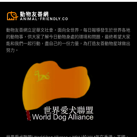
動物友善網
ANIMAL-FRIENDLY.CO
動物友善網立足華文社會，面向全世界，每日報導發生於世界各地
的動物事，供大家了解今日動物身處的環境和問題，最終希望大家
能和我們一起行動，盡自己的一份力量，為打造友善動物星球做出
努力。
世界愛犬聯盟( World Dog Alliance，WDA )於2014年在香港、美國、