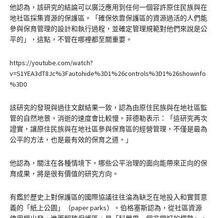
他認為，該研究的結論可以廣泛應用到任何一個容許原住民族與在
地社區採集資源的保護區。「確保依靠保護區的資源過活的人們能
參與保育管理的設計和執行過程，並確定管理規範對他們來說是公
平的」，這點，不管在哪裡都至關重要。
https://youtube.com/watch?
v=S1YEA3dT8Jc%3Fautohide%3D1%26controls%3D1%26showinfo
%3D0
該研究的發現與過往文獻結果一致，認為由原住民族與在地社區監
管的自然地景，消逝的速度會比較慢。菲德勒表示：「這研究再次
證實，讓原住民族與在地社區參與保育區的經營管理，不僅是最為
公平的方法，也是最有效的保育之道。」
他認為，關注在各種情境下，哪些公平治理的面向能帶來正向的保
育成果，將是很有價值的研究方向。
有鑑於歷史上對保護區的國際協議往往淪為缺乏在地投入和實質意
義的「紙上公園」（paper parks）。伯格塞斯認為，從社區資源