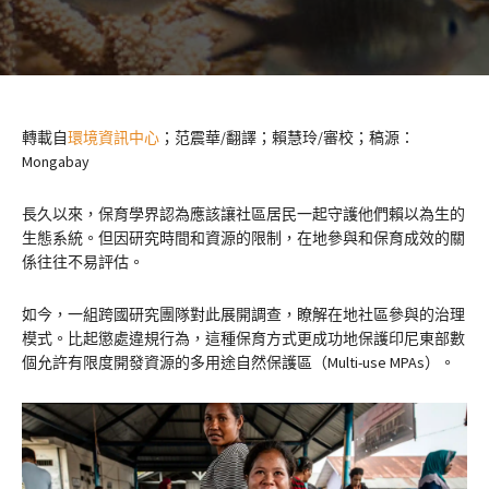
轉載自
環境資訊中心
；范震華/翻譯；賴慧玲/審校；稿源：
Mongabay
長久以來，保育學界認為應該讓社區居民一起守護他們賴以為生的
生態系統。但因研究時間和資源的限制，在地參與和保育成效的關
係往往不易評估。
如今，一組跨國研究團隊對此展開調查，瞭解在地社區參與的治理
模式。比起懲處違規行為，這種保育方式更成功地保護印尼東部數
個允許有限度開發資源的多用途自然保護區（Multi-use MPAs）。