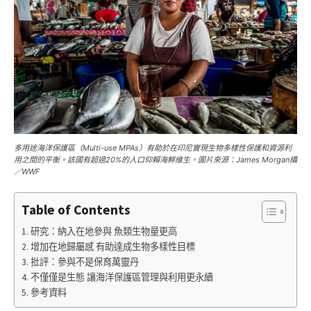
多用途海洋保護區（Multi-use MPAs）有助於在印尼實現生物多樣性保護和資源利
用之間的平衡。該國有超過20%的人口仰賴海鮮維生。圖片來源：James Morgan攝
／WWF
Table of Contents
研究：納入在地參與 魚類生物量更高
增加在地歸屬感 有助達成生物多樣性目標
批評：參與不是保育萬靈丹
不僅僅是生態 讓海洋保護區管理與利用更永續
參考資料