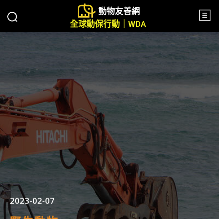
動物友善網
全球動保行動｜WDA
2023-02-07