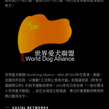
能和我們一起行動，盡自己的一份力量，為打造友善動物星球做出
努力。
世界愛犬聯盟( World Dog Alliance，WDA )於2014年在香港、美國、
法國同步註冊，以推動｢立法禁止食用犬貓」和倡議發起《禁食犬
貓國際公約》的和平運動為使命。2018年在日本註冊「一般社團法
人世界愛犬聯盟」；並在台灣成立辦事處，專注於推廣動保教育和
修訂動保法令。
SOCIAL NETWORKS