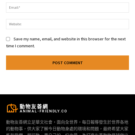
Ema
Web
Save my name, email, and website in this browser for the next
time I comment.
動物友善網
ANIMAL-FRIENDLY.CO
動物友善網立足華文社會，面向全世界，每日報導發生於世界各地
的動物事，供大家了解今日動物身處的環境和問題，最終希望大家