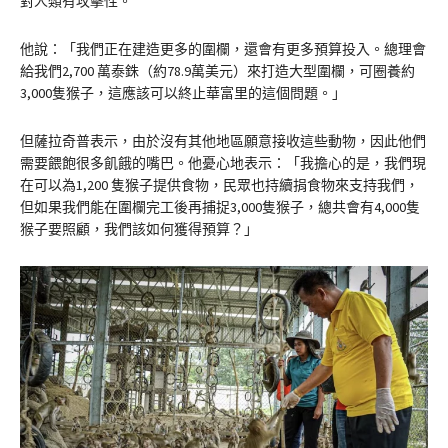
對人類有攻擊性。
他說：「我們正在建造更多的圍欄，還會有更多預算投入。總理會
給我們2,700 萬泰銖（約78.9萬美元）來打造大型圍欄，可圈養約
3,000隻猴子，這應該可以終止華富里的這個問題。」
但薩拉奇普表示，由於沒有其他地區願意接收這些動物，因此他們
需要餵飽很多飢餓的嘴巴。他憂心地表示：「我擔心的是，我們現
在可以為1,200 隻猴子提供食物，民眾也持續捐食物來支持我們，
但如果我們能在圍欄完工後再捕捉3,000隻猴子，總共會有4,000隻
猴子要照顧，我們該如何獲得預算？」