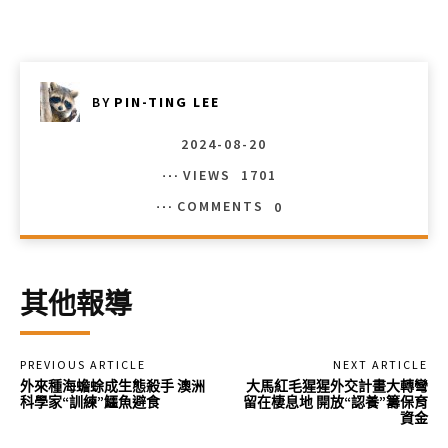
BY
PIN-TING LEE
2024-08-20
VIEWS
1701
COMMENTS
0
其他報導
PREVIOUS ARTICLE
NEXT ARTICLE
外來種海蟾蜍成生態殺手 澳洲
大馬紅毛猩猩外交計畫大轉彎
科學家“訓練”鱷魚避食
留在棲息地 開放“認養”籌保育
資金