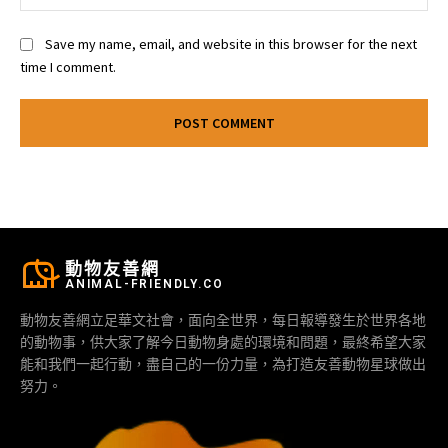
Save my name, email, and website in this browser for the next
time I comment.
動物友善網
ANIMAL-FRIENDLY.CO
動物友善網立足華文社會，面向全世界，每日報導發生於世界各地
的動物事，供大家了解今日動物身處的環境和問題，最終希望大家
能和我們一起行動，盡自己的一份力量，為打造友善動物星球做出
努力。