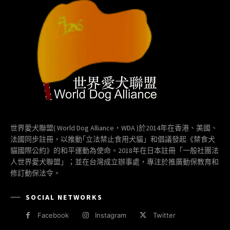
世界愛犬聯盟( World Dog Alliance，WDA )於2014年在香港、美國、
法國同步註冊，以推動｢立法禁止食用犬貓」和倡議發起《禁食犬
貓國際公約》的和平運動為使命。2018年在日本註冊「一般社團法
人世界愛犬聯盟」；並在台灣成立辦事處，專注於推廣動保教育和
修訂動保法令。
SOCIAL NETWORKS
Facebook
Instagram
Twitter