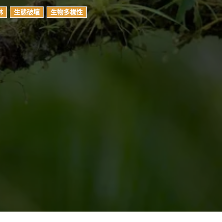
林
生態破壞
生物多樣性