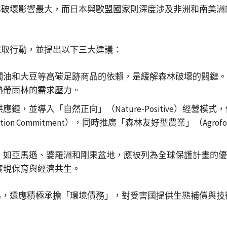
林破壞影響最大，而日本與歐盟國家則深度涉及非洲和南美洲
採取行動，並提出以下三大建議：
櫚油和大豆等高碳足跡商品的依賴，是緩解森林破壞的關鍵。
熱帶雨林的需求壓力。
，並導入「自然正向」（Nature-Positive）經營模
tion Commitment），同時推廣「森林友好型農業」（Agr
，如亞馬遜、婆羅洲和剛果盆地，應被列為全球保護計畫的優
實現保育與經濟共生。
為，還應積極承擔「環境債務」，對受害國提供生態補償與技