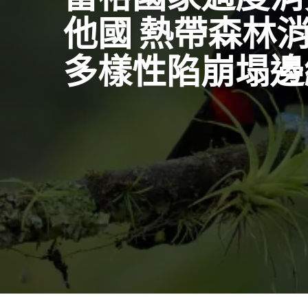
他國 熱帶森林消
多樣性陷崩塌邊