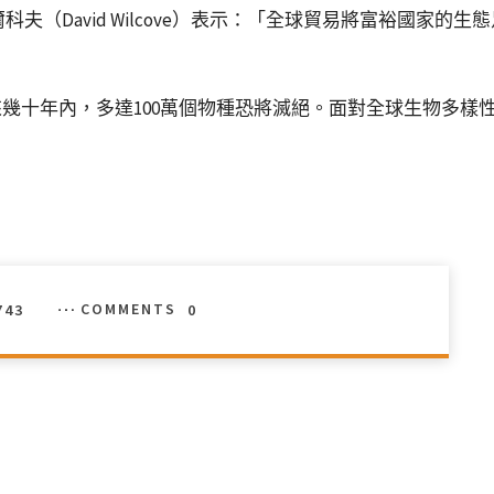
夫（David Wilcove）表示：「全球貿易將富裕國家
幾十年內，多達100萬個物種恐將滅絕。面對全球生物多樣
743
COMMENTS
0