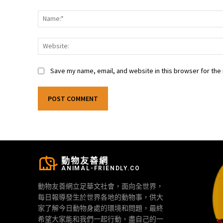
Comment:
Save my name, email, and website in this browser for the
動物友善網
ANIMAL-FRIENDLY.CO
動物友善網立足華文社會，面向全世界，
每日報導發生於世界各地的動物事，供大
家了解今日動物身處的環境和問題，最終
希望大家能和我們一起行動，盡自己的一