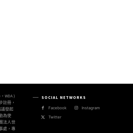
*
e:
e，WDA )
SOCIAL NETWORKS
同步註冊，
Facebook
Instagram
倡議發起
動為使
Twitter
社團法人世
事處，專