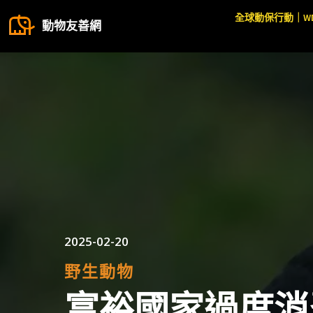
全球動保行動｜W
動物友善網
2025-02-20
野生動物
富裕國家過度消