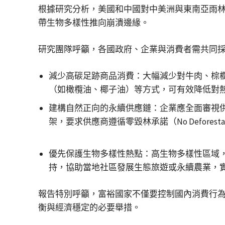
根據研究分析，美國和中國對中美洲與東南亞雨
帶生物多樣性推向崩潰邊緣。
研究團隊呼籲，各國政府、企業與消費者需共同
減少高碳足跡商品消費：大幅減少對牛肉、棕
（如橄欖油、椰子油）等方式，可有效降低對
建構自然正向的永續供應鏈：企業應全面審視供應鏈
架，要求供應商遵循零毀林承諾（No Deforesta
優先保護生物多樣性熱點：高生物多樣性區域
持，協助當地社區發展生態旅遊或永續農業，
報告特別呼籲，富裕國家不僅要控制國內消費行
衡與經濟穩定的必要舉措。