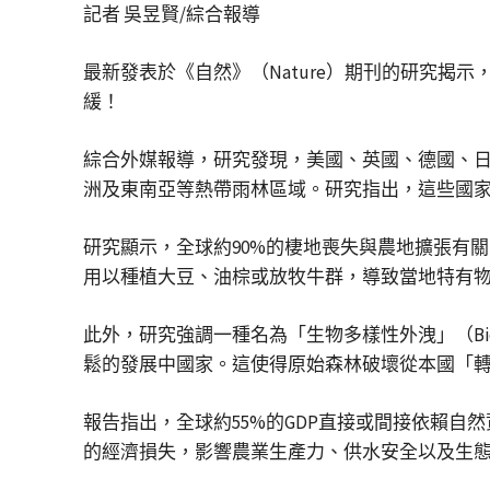
記者 吳昱賢/綜合報導
最新發表於《自然》（Nature）期刊的研究
緩！
綜合外媒報導，研究發現，美國、英國、德國、日
洲及東南亞等熱帶雨林區域。研究指出，這些國
研究顯示，全球約90%的棲地喪失與農地擴張有
用以種植大豆、油棕或放牧牛群，導致當地特有
此外，研究強調一種名為「生物多樣性外洩」（Biod
鬆的發展中國家。這使得原始森林破壞從本國「
報告指出，全球約55%的GDP直接或間接依賴
的經濟損失，影響農業生產力、供水安全以及生