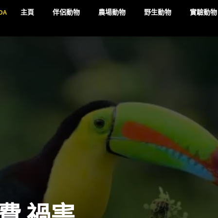
DA
主頁
伴侶動物
農場動物
野生動物
實驗動物
費 禍害