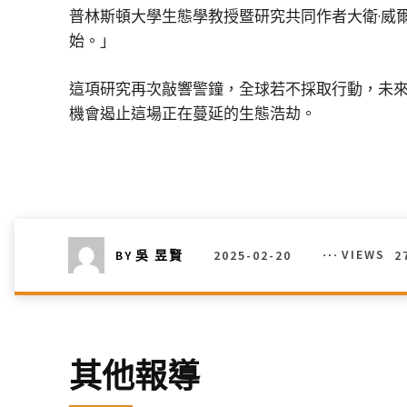
普林斯頓大學生態學教授暨研究共同作者大衛·威爾科
始。」
這項研究再次敲響警鐘，全球若不採取行動，未來
機會遏止這場正在蔓延的生態浩劫。
2025-02-20
VIEWS
2
BY
吳 昱賢
其他報導