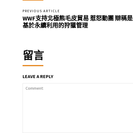
PREVIOUS ARTICLE
WWF支持北極熊毛皮貿易 惹怒動團 辯稱是
基於永續利用的狩獵管理
留言
LEAVE A REPLY