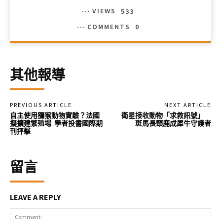
VIEWS
533
COMMENTS
0
其他報導
PREVIOUS ARTICLE
NEXT ARTICLE
自主使用獼猴動物實驗？法國
衛星接收動物「求救訊號」
擬擴建繁殖場 學者投書國際期
斑馬長頸鹿成犀牛守護者
刊抨擊
留言
LEAVE A REPLY