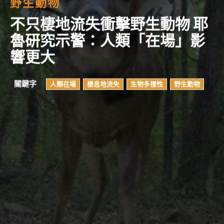
野生動物
不只棲地流失衝擊野生動物 耶
魯研究示警：人類「在場」影
響更大
關鍵字
人類在場
棲息地流失
生物多樣性
野生動物