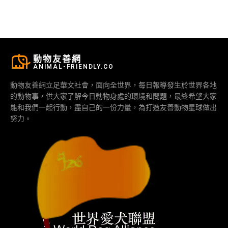
動物友善網
ANIMAL-FRIENDLY.CO
動物友善網立足華文社會，面向全世界，每日報導發生於世界各地
的動物事，供大家了解今日動物身處的環境和問題，最終希望大家
能和我們一起行動，盡自己的一份力量，為打造友善動物星球做出
努力。