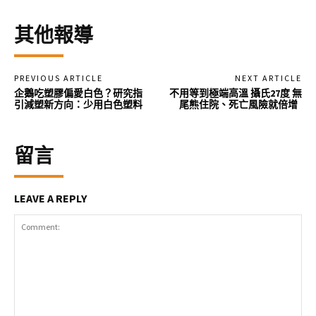
其他報導
PREVIOUS ARTICLE
NEXT ARTICLE
企鵝吃塑膠偏愛白色？研究指
不用等到極端高溫 攝氏27度 無
引減塑新方向：少用白色塑料
尾熊住院、死亡風險就倍增
留言
LEAVE A REPLY