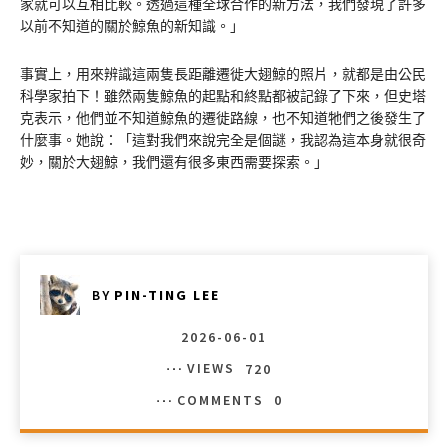
家就可以互相比較。透過這種全球合作的新方法，我們發現了許多
以前不知道的關於鯨魚的新知識。」
事實上，用來辨識這兩隻長距離遷徙大翅鯨的照片，就都是由公民
科學家拍下！雖然兩隻鯨魚的起點和終點都被記錄了下來，但史塔
克表示，他們並不知道鯨魚的遷徙路線，也不知道牠們之後發生了
什麼事。她說：「這對我們來說完全是個謎，我認為這本身就很奇
妙，關於大翅鯨，我們還有很多東西需要探索。」
BY
PIN-TING LEE
2026-06-01
VIEWS
720
COMMENTS
0