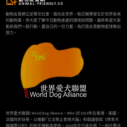
ANIMAL-FRIENDLY.CO
動物友善網立足華文社會，面向全世界，每日報導發生於世界各地
的動物事，供大家了解今日動物身處的環境和問題，最終希望大家
能和我們一起行動，盡自己的一份力量，為打造友善動物星球做出
努力。
世界愛犬聯盟( World Dog Alliance，WDA )於2014年在香港、美國、
法國同步註冊，以推動｢立法禁止食用犬貓」和倡議發起《禁食犬
貓國際公約》的和平運動為使命。2018年在日本註冊「一般社團法